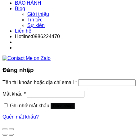
BẢO HÀNH
Blog
Giới thiệu
Tin tức
Sự kiện
Liên hệ
Hotline:0986224470
Đăng nhập
Tên tài khoản hoặc địa chỉ email
*
Mật khẩu
*
Ghi nhớ mật khẩu
Đăng nhập
Quên mật khẩu?