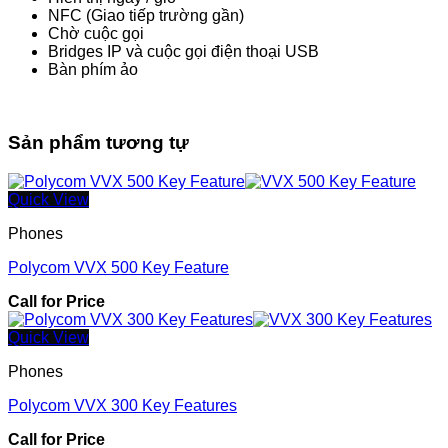
NFC (Giao tiếp trường gần)
Chờ cuộc gọi
Bridges IP và cuộc gọi điện thoại USB
Bàn phím ảo
Sản phẩm tương tự
Quick View
Phones
Polycom VVX 500 Key Feature
Call for Price
Quick View
Phones
Polycom VVX 300 Key Features
Call for Price