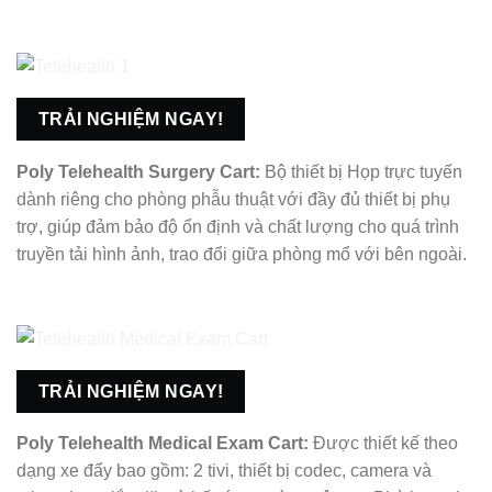
TRẢI NGHIỆM NGAY!
Poly Telehealth Surgery Cart:
Bộ thiết bị Họp trực tuyến
dành riêng cho phòng phẫu thuật với đầy đủ thiết bị phụ
trợ, giúp đảm bảo độ ổn định và chất lượng cho quá trình
truyền tải hình ảnh, trao đổi giữa phòng mổ với bên ngoài.
TRẢI NGHIỆM NGAY!
Poly Telehealth Medical Exam Cart:
Được thiết kế theo
dạng xe đẩy bao gồm: 2 tivi, thiết bị codec, camera và