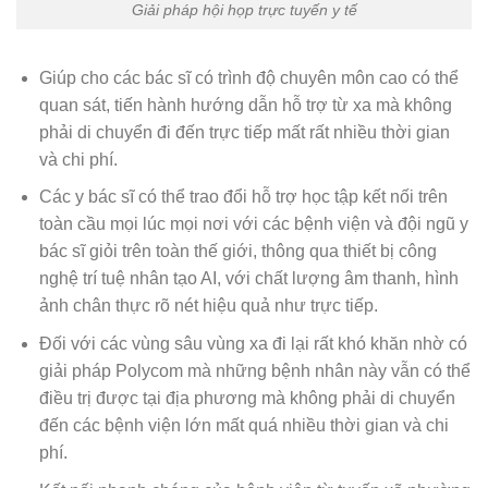
Giải pháp hội họp trực tuyến y tế
Giúp cho các bác sĩ có trình độ chuyên môn cao có thể
quan sát, tiến hành hướng dẫn hỗ trợ từ xa mà không
phải di chuyển đi đến trực tiếp mất rất nhiều thời gian
và chi phí.
Các y bác sĩ có thể trao đổi hỗ trợ học tập kết nối trên
toàn cầu mọi lúc mọi nơi với các bệnh viện và đội ngũ y
bác sĩ giỏi trên toàn thế giới, thông qua thiết bị công
nghệ trí tuệ nhân tạo AI, với chất lượng âm thanh, hình
ảnh chân thực rõ nét hiệu quả như trực tiếp.
Đối với các vùng sâu vùng xa đi lại rất khó khăn nhờ có
giải pháp Polycom mà những bệnh nhân này vẫn có thể
điều trị được tại địa phương mà không phải di chuyển
đến các bệnh viện lớn mất quá nhiều thời gian và chi
phí.