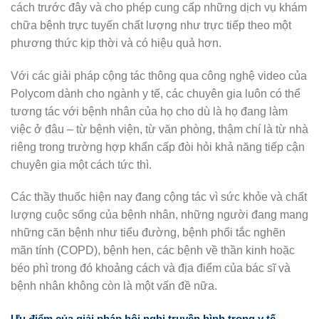
cách trước đây và cho phép cung cấp những dịch vụ khám
chữa bệnh trực tuyến chất lượng như trực tiếp theo một
phương thức kịp thời và có hiệu quả hơn.
Với các giải pháp cộng tác thông qua công nghệ video của
Polycom dành cho ngành y tế, các chuyên gia luôn có thể
tương tác với bệnh nhân của họ cho dù là họ đang làm
việc ở đâu – từ bệnh viện, từ văn phòng, thậm chí là từ nhà
riêng trong trường hợp khẩn cấp đòi hỏi khả năng tiếp cận
chuyên gia một cách tức thì.
Các thầy thuốc hiện nay đang cộng tác vì sức khỏe và chất
lượng cuộc sống của bệnh nhân, những người đang mang
những căn bệnh như tiểu đường, bệnh phổi tắc nghẽn
mãn tính (COPD), bệnh hen, các bệnh về thần kinh hoặc
béo phì trong đó khoảng cách và địa điểm của bác sĩ và
bệnh nhân không còn là một vấn đề nữa.
Ưu điểm của giải pháp hôi nghị truyền hình trong y tế.