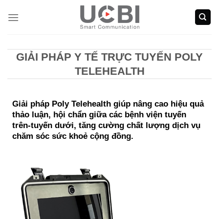
Skip
to
content
GIẢI PHÁP Y TẾ TRỰC TUYẾN POLY
TELEHEALTH
Giải pháp Poly Telehealth giúp nâng cao hiệu quả
thảo luận, hội chẩn giữa các bệnh viện tuyến
trên-tuyến dưới, tăng cường chất lượng dịch vụ
chăm sóc sức khoẻ cộng đồng.