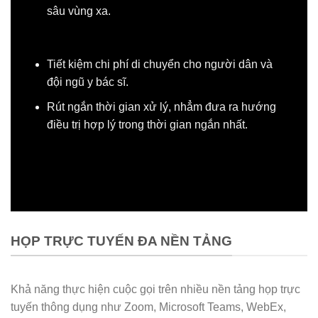
sâu vùng xa.
Tiết kiệm chi phí di chuyển cho người dân và
đội ngũ y bác sĩ.
Rút ngắn thời gian xử lý, nhẳm đưa ra hướng
điều trị hợp lý trong thời gian ngắn nhất.
HỌP TRỰC TUYẾN ĐA NỀN TẢNG
Khả năng thực hiện cuộc gọi trên nhiều nền tảng họp trực
tuyến thông dụng như Zoom, Microsoft Teams, WebEx,