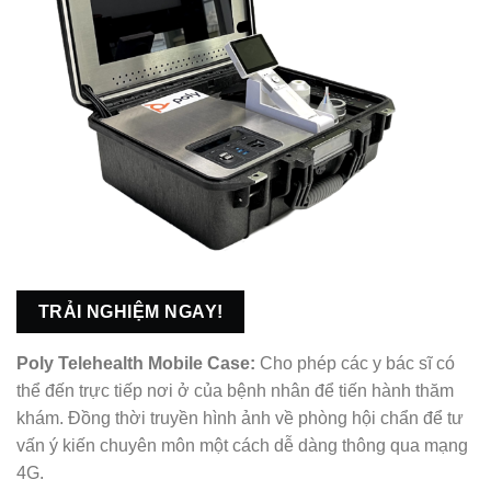
TRẢI NGHIỆM NGAY!
Poly Telehealth Mobile Case:
Cho phép các y bác sĩ có
thể đến trực tiếp nơi ở của bệnh nhân để tiến hành thăm
khám. Đồng thời truyền hình ảnh về phòng hội chẩn để tư
vấn ý kiến chuyên môn một cách dễ dàng thông qua mạng
4G.