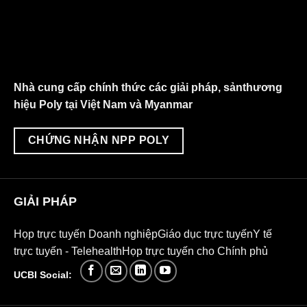
Nhà cung cấp chính thức các giải pháp, sảnthương
hiệu Poly tại Việt Nam và Myanmar
CHỨNG NHẬN NPP POLY
GIẢI PHÁP
Họp trực tuyến Doanh nghiệp
Giáo dục trực tuyến
Y tế
trực tuyến - Telehealth
Họp trực tuyến cho Chính phủ
UCBI Social: