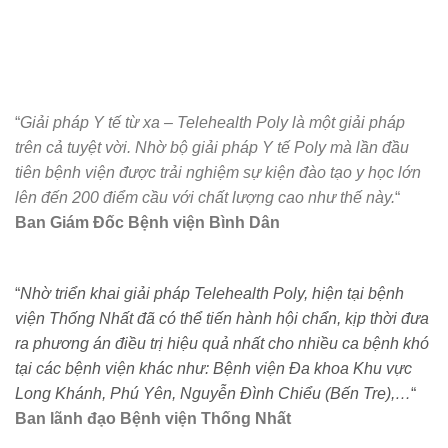
“
Giải pháp Y tế từ xa – Telehealth Poly là một giải pháp
trên cả tuyệt vời. Nhờ bộ giải pháp Y tế Poly mà lần đầu
tiên bệnh viện được trải nghiệm sự kiện đào tạo y học lớn
lên đến 200 điểm cầu với chất lượng cao như thế này.
“
Ban Giám Đốc Bệnh viện Bình Dân
“
Nhờ triển khai giải pháp Telehealth Poly, hiện tại bệnh
viện Thống Nhất đã có thể tiến hành hội chẩn, kịp thời đưa
ra phương án điều trị hiệu quả nhất cho nhiều ca bệnh khó
tại các bệnh viện khác như: Bệnh viện Đa khoa Khu vực
Long Khánh, Phú Yên, Nguyễn Đình Chiểu (Bến Tre),…
“
Ban lãnh đạo Bệnh viện Thống Nhất