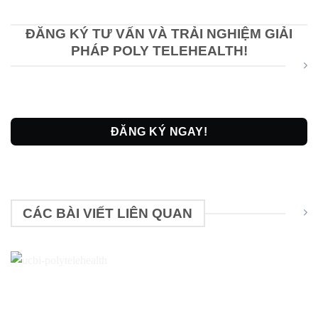
ĐĂNG KÝ TƯ VẤN VÀ TRẢI NGHIỆM GIẢI
PHÁP POLY TELEHEALTH!
ĐĂNG KÝ NGAY!
CÁC BÀI VIẾT LIÊN QUAN