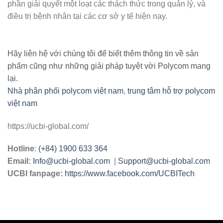
phần giải quyết một loạt các thách thức trong quản lý, và
điều trị bệnh nhân tại các cơ sở y tế hiện nay.
Hãy liên hệ với chúng tôi để biết thêm thông tin về sản
phẩm cũng như những giải pháp tuyệt vời Polycom mang
lại.
Nhà phân phối polycom việt nam
,
trung tâm hỗ trợ polycom
việt nam
https://ucbi-global.com/
Hotline
:
(+84) 1900 633 364
Email
:
Info@ucbi-global.com
|
Support@ucbi-global.com
UCBI fanpage:
https://www.facebook.com/UCBITech