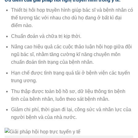
Thiết bị hôi họp truyền hình giúp bác sĩ và bệnh nhân có
thể tương tác với nhau cho dù họ đang ở bất kì đại
điểm nào.
Chuẩn đoán và chữa trị kịp thời.
Nâng cao hiệu quả các cuộc thảo luận hội họp giữa đội
ngũ bác sĩ, nhằm tăng cường kĩ năng chuyên môn
chuẩn đoán tình trạng của bệnh nhân.
Hạn chế được tình trạng quá tải ở bệnh viện các tuyến
trung ương.
Thu thập được toàn bộ hồ sơ, dữ liệu thông tin bệnh
tình của bênh nhân, luôn theo sát bệnh nhân.
Giảm chi phí, thời gian đi lại, công sức và nhân lực của
người bệnh và của nhà nước.