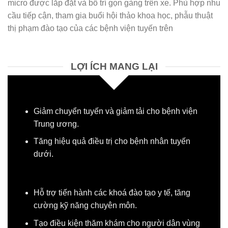
micro được lắp đặt và bố trí gọn gàng trên xe. Phù hợp nhu
cầu tiếp cận, tham gia buổi hội thảo khoa học, phẫu thuật
thị phạm đào tạo của các bệnh viện tuyến trên
LỢI ÍCH MANG LẠI
Giảm chuyển tuyến và giảm tải cho bệnh viện
Trung ương.
Tăng hiệu quả điều trị cho bệnh nhân tuyến
dưới.
Hỗ trợ tiến hành các khoá đào tạo y tế, tăng
cường kỹ năng chuyên môn.
Tạo điều kiện thăm khám cho người dân vùng