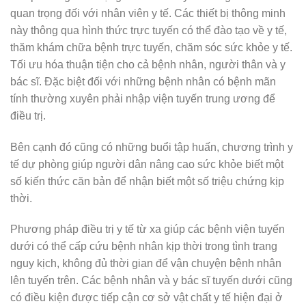
quan trọng đối với nhân viên y tế. Các thiết bị thông minh
này thông qua hình thức trực tuyến có thể đào tạo về y tế,
thăm khám chữa bệnh trực tuyến, chăm sóc sức khỏe y tế.
Tối ưu hóa thuận tiện cho cả bệnh nhân, người thân và y
bác sĩ. Đặc biệt đối với những bệnh nhân có bệnh mãn
tính thường xuyên phải nhập viện tuyến trung ương để
điều trị.
Bên cạnh đó cũng có những buổi tập huấn, chương trình y
tế dự phòng giúp người dân nâng cao sức khỏe biết một
số kiến thức căn bản để nhận biết một số triệu chứng kịp
thời.
Phương pháp điều trị y tế từ xa giúp các bệnh viện tuyến
dưới có thể cấp cứu bệnh nhân kịp thời trong tình trang
nguy kịch, không đủ thời gian để vận chuyện bệnh nhân
lên tuyến trên. Các bệnh nhân và y bác sĩ tuyến dưới cũng
có điều kiện được tiếp cận cơ sở vật chất y tế hiện đại ở