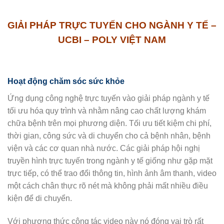
GIẢI PHÁP TRỰC TUYẾN CHO NGÀNH Y TẾ –
UCBI – POLY VIỆT NAM
Hoạt động chăm sóc sức khỏe
Ứng dụng công nghệ trực tuyến vào giải pháp ngành y tế
tối ưu hóa quy trình và nhằm nâng cao chất lượng khám
chữa bệnh trên mọi phương diện. Tối ưu tiết kiệm chi phí,
thời gian, công sức và di chuyển cho cả bệnh nhân, bệnh
viện và các cơ quan nhà nước. Các giải pháp hội nghị
truyền hình trực tuyến trong ngành y tế giống như gặp mặt
trực tiếp, có thể trao đổi thông tin, hình ảnh âm thanh, video
một cách chân thực rõ nét mà không phải mất nhiều điều
kiện để di chuyển.
Với phương thức cộng tác video này nó đóng vai trò rất