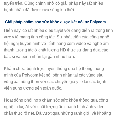
tuyến trên. Cũng chính nhờ có giải pháp này rất nhiều
bệnh nhân đã được cứu sống kịp thời.
Giải pháp chăm sóc sức khỏe được kết nối từ Polycom.
Hiện nay, có rất nhiều điều tuyệt vời đang diễn ra trong lĩnh
vực y tế mang tính cộng tác. Sự phát triển của công nghệ
hội nghị truyền hình với tính năng xem video và nghe âm
thanh tương tác ở chất lượng HD thực sự đang đưa các
bác sĩ và bệnh nhân lại gần nhau hơn.
Khám chữa bệnh trực tuyến thông qua hệ thống thông
minh của Polycom kết nối bệnh nhân tại các vùng sâu
vùng xa, nông thôn với các chuyên gia y tế tại các bệnh
viện trung ương trên toàn quốc.
Hoạt động phối hợp chăm sóc sức khỏe thông qua công
nghệ trí tuệ AI với chất lượng âm thanh hình ảnh video
chân thực rõ nét. Đã vượt qua những ranh giới về khoảng