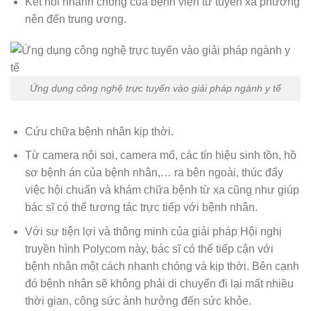
Kết nối nhanh chóng của bệnh viện từ tuyến xã phường
nên đến trung ương.
Ứng dụng công nghệ trực tuyến vào giải pháp ngành y tế
Cứu chữa bệnh nhân kịp thời.
Từ camera nội soi, camera mổ, các tín hiệu sinh tồn, hồ
sơ bệnh án của bệnh nhân,… ra bên ngoài, thúc đẩy
việc hội chuẩn và khám chữa bệnh từ xa cũng như giúp
bác sĩ có thể tương tác trực tiếp với bệnh nhân.
Với sự tiện lợi và thông minh của giải pháp Hội nghị
truyền hình Polycom này, bác sĩ có thể tiếp cận với
bệnh nhân một cách nhanh chóng và kịp thời. Bên cạnh
đó bệnh nhân sẽ không phải di chuyển đi lại mất nhiều
thời gian, công sức ảnh hưởng đến sức khỏe.