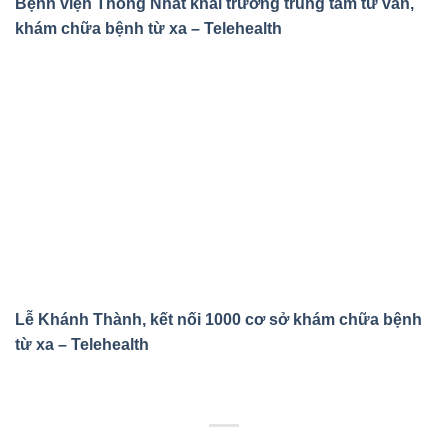
Bệnh viện Thống Nhất khai trương trung tâm tư vấn,
khám chữa bệnh từ xa – Telehealth
Lễ Khánh Thành, kết nối 1000 cơ sở khám chữa bệnh
từ xa – Telehealth