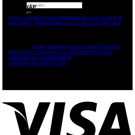
Tìm
GIẢI PHÁP
kiếm:
Họp trực tuyến Doanh nghiệp
Giáo dục trực tuyến
Y tế
trực tuyến - Telehealth
Họp trực tuyến cho Chính phủ
UCBI Social:
DỊCH VỤ
Tư vấn giải pháp họp trực tuyến
Bảo hành
thiết bị Poly (Polycom)
Sửa chữa thiết bị họp trực
tuyến
Dịch vụ cho thuê thiết bị
LIÊN HỆ VỚI CHÚNG TÔI