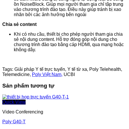
ồn NoiseBlock. Giúp mọi người tham gia chỉ tập trung
vào chương trình đào tạo. Điều này giúp tránh bị xao
nhãn bởi các ảnh hưởng bên ngoài
Chia sẻ content
Khi có nhu cầu, thiết bị cho phép người tham gia chia
sẻ nội dung content. Hỗ trợ đóng góp nội dung cho
chương trình đào tạo bằng cáp HDMI, qua mạng hoặc
không dây.
Tags: Giải pháp Y tế trực tuyến, Y tế từ xa, Poly Telehealth,
Telemedicine,
Poly Việt Nam,
UCBI
Sản phẩm tương tự
Quick View
Video Conferencing
Poly G40-T