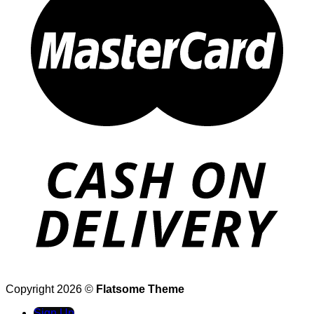
Copyright 2026 ©
Flatsome Theme
Sign Up