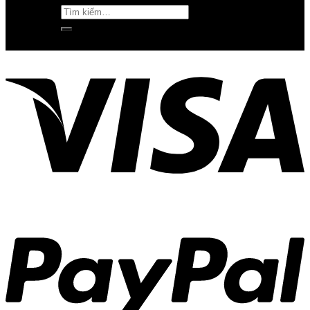
Tìm
kiếm: