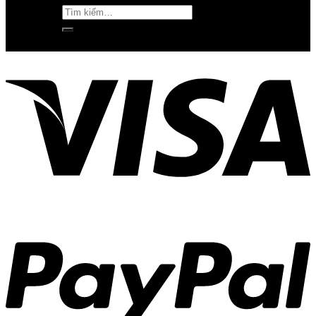
Tìm
kiếm: