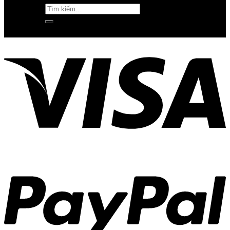
Tìm
kiếm: