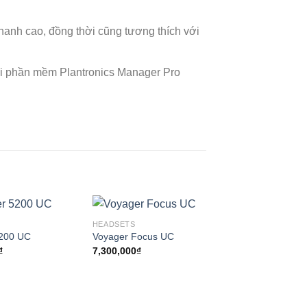
hanh cao, đồng thời cũng tương thích với
ới phần mềm Plantronics Manager Pro
HEADSETS
5200 UC
Voyager Focus UC
₫
7,300,000
₫