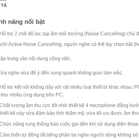
 TẢ
nh năng nổi bật
Hỗ trợ 2 chế độ lọc tạp âm môi trường (Noise Cancelling) chủ đ
Với Active Noise Cancelling, người nghe có thể tùy chọn bật (ho
ập trung vào nội dung công việc.
Vừa nghe vừa để ý đến xung quanh không gian làm việc.
Hỗ trợ kết nối không dây với rất nhiều loại thiết bị khác nhau: P
như nhiều ứng dụng trên PC.
Chất lượng âm thu cực tốt nhờ thiết kế 4 microphone đẳng hướ
thiết kế này vừa đảm bảo tính thẩm mỹ, vừa tối ưu được âm thu t
Chức năng rung thông báo cuộc gọi đến khi sử dụng điện thoại
Cảm biến tự động tắt tiếng phần tai nghe người dùng không s