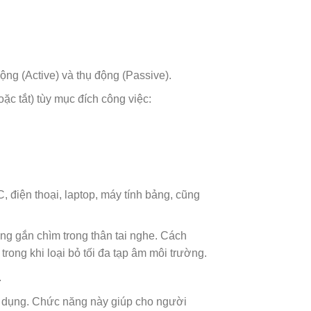
ộng (Active) và thụ động (Passive).
ặc tắt) tùy mục đích công việc:
C, điện thoại, laptop, máy tính bảng, cũng
ng gắn chìm trong thân tai nghe. Cách
rong khi loại bỏ tối đa tạp âm môi trường.
.
ử dụng. Chức năng này giúp cho người