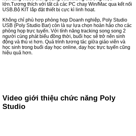
lớn.Tương thích với tất cả các PC chay Win/Mac qua kết nối
USB.Bộ KIT lắp đặt thiết bị cực kì linh hoạt.
Không chỉ phù hợp phòng họp Doanh nghiệp, Poly Studio
USB (Poly Studio Bar) còn là sự lựa chọn hoàn hảo cho các
phòng họp trực tuyến. Với tính năng tracking song song 2
người cùng phát biểu đồng thời, buổi học sẽ trở nên sinh
động và thú vị hơn. Quá trình tương tác giữa giáo viên và
học sinh trong buổi dạy học online, dạy học trực tuyến cũng
hiệu quả hơn.
Video giới thiệu chức năng Poly
Studio