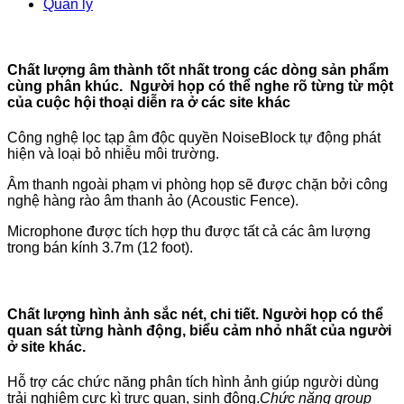
Quản lý
Chất lượng âm thành tốt nhất trong các dòng sản phẩm
cùng phân khúc. Người họp có thể nghe rõ từng từ một
của cuộc hội thoại diễn ra ở các site khác
Công nghệ lọc tạp âm độc quyền NoiseBlock tự động phát
hiện và loại bỏ nhiễu môi trường.
Âm thanh ngoài phạm vi phòng họp sẽ được chặn bởi công
nghệ hàng rào âm thanh ảo (Acoustic Fence).
Microphone được tích hợp thu được tất cả các âm lượng
trong bán kính 3.7m (12 foot).
Chất lượng hình ảnh sắc nét, chi tiết. Người họp có thể
quan sát từng hành động, biểu cảm nhỏ nhất của người
ở site khác.
Hỗ trợ các chức năng phân tích hình ảnh giúp người dùng
trải nghiệm cực kì trực quan, sinh động.
Chức năng group