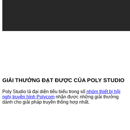
GIẢI THƯỞNG ĐẠT ĐƯỢC CỦA POLY STUDIO
Poly Studio là đại diện tiêu biểu trong số
nhóm thiết bị hội
nghị truyền hình Polycom
nhận được những giải thưởng
dành cho giải pháp truyền thông hợp nhất.