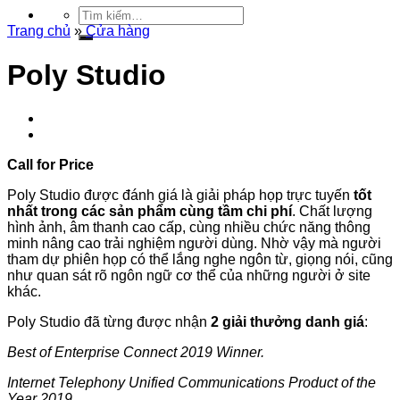
Tìm
kiếm:
Trang chủ
»
Cửa hàng
Poly Studio
Call for Price
Poly Studio được đánh giá là giải pháp họp trực tuyến
tốt
nhất trong các sản phẩm cùng tầm chi phí
. Chất lượng
hình ảnh, âm thanh cao cấp, cùng nhiều chức năng thông
minh nâng cao trải nghiệm người dùng. Nhờ vậy mà người
tham dự phiên họp có thể lắng nghe ngôn từ, giọng nói, cũng
như quan sát rõ ngôn ngữ cơ thể của những người ở site
khác.
Poly Studio đã từng được nhận
2 giải thưởng danh giá
:
Best of Enterprise Connect 2019 Winner.
Internet Telephony Unified Communications Product of the
Year 2019.