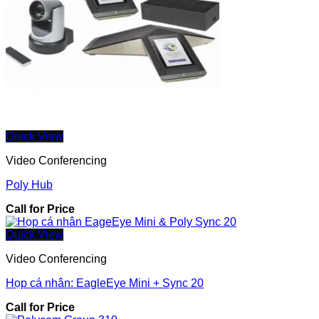
Quick View
Video Conferencing
Poly Hub
Call for Price
Quick View
Video Conferencing
Họp cá nhân: EagleEye Mini + Sync 20
Call for Price