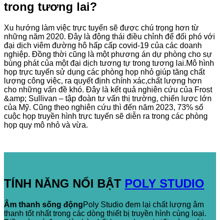
trong tương lai?
Xu hướng làm việc trực tuyến sẽ được chú trọng hơn từ
những năm 2020. Đây là động thái điều chỉnh để đối phó với
đại dịch viêm đường hô hấp cấp covid-19 của các doanh
nghiệp. Đồng thời cũng là một phương án dự phòng cho sự
bùng phát của một đại dịch tương tự trong tương lai.Mô hình
họp trực tuyến sử dụng các phòng họp nhỏ giúp tăng chất
lượng công việc, ra quyết định chính xác,chất lượng hơn
cho những vấn đề khó. Đây là kết quả nghiên cứu của Frost
&amp; Sullivan – tập đoàn tư vấn thị trường, chiến lược lớn
của Mỹ. Cũng theo nghiên cứu thì đến năm 2023, 73% số
cuộc họp truyền hình trực tuyến sẽ diễn ra trong các phòng
họp quy mô nhỏ và vừa.
TÍNH NĂNG NỔI BẬT
POLY STUDIO
Âm thanh sống động
Poly Studio đem lại chất lượng âm
thanh tốt nhất trong các dòng thiết bị truyền hình cùng loại.