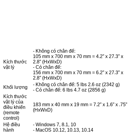
- Không có chân đế:
105 mm x 700 mm x 70 mm = 4.2” x 27.3” x
Kích thước
2.8” (HxWxD)
vật lý
- Có chân đế:
156 mm x 700 mm x 70 mm = 6.2” x 27.3” x
2.8” (HxWxD)
- Không có chân đế: 5 lbs 2.6 oz (2342 g)
Khối lượng
- Có chân đế: 6 lbs 4.7 oz (2856 g)
Kích thước
vật lý của
183 mm x 40 mm x 19 mm = 7.2” x 1.6” x .75”
điều khiển
(HxWxD)
(remote
control)
Hệ điều
- Windows 7, 8.1, 10
hành
- MacOS 10.12, 10.13, 10.14