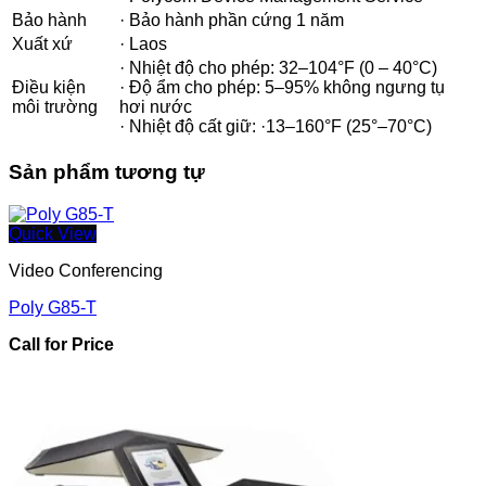
Bảo hành
· Bảo hành phần cứng 1 năm
Xuất xứ
· Laos
· Nhiệt độ cho phép: 32–104°F (0 – 40°C)
Điều kiện
· Độ ẩm cho phép: 5–95% không ngưng tụ
môi trường
hơi nước
· Nhiệt độ cất giữ: ·13–160°F (25°–70°C)
Sản phẩm tương tự
Quick View
Video Conferencing
Poly G85-T
Call for Price