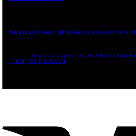
GIẢI PHÁP
Họp trực tuyến Doanh nghiệp
Giáo dục trực tuyến
Y tế trực 
UCBI Social:
DỊCH VỤ
Tư vấn giải pháp họp trực tuyến
Bảo hành thiết b
LIÊN HỆ VỚI CHÚNG TÔI