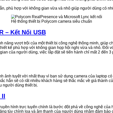
ẵn, phù hợp với không gian vừa và nhỏ giúp người dùng có nhữn
Hệ thống thiết bị Polycom camera siêu chuẩn
R – Kết Nối USB
h năng vượt trội của một thiết bị công nghệ thông minh, giúp 
hiết kế phù hợp với không gian họp hội nghị vừa và nhỏ. Đối
 gian của người dùng, việc lắp đặt sẽ tiến hành chỉ mất 2 đến 3
nh tuyệt vời nhất thay vì bạn sử dụng camera của laptop có s
 chắc hẳn sẽ có rất nhiều khách hàng sẽ thắc mắc về giá thành
 người dùng thiết bị.
II
truyền hình trực tuyến chính là bước đột phá về công nghệ củ
ức năng tùy chỉnh loa và âm thanh của người dùng nhằm đảm bảo 