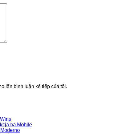
o lần bình luận kế tiếp của tôi.
t Wins
kcja na Mobile
e Moderno