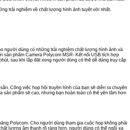
g trải nghiệm về chất lượng hình ảnh tuyệt vời nhất.
cho người dùng có những trải nghiệm chất lượng hình ảnh và
 với sản phẩm Camera Polycom MSR- Kết nối USB tích hợp
 phút, sau khi lắp đặt xong người dùng có thể dễ dàng truy cập
ẵn. Công việc họp hội truyền hình của bạn sẽ diễn ra chuyên
 của sản phẩm sẽ cao, nhưng bạn hoàn toàn có thể yên tâm hơn
a hãng Polycom. Cho người dùng tham gia cuộc họp không phải
chất lượng âm thanh rõ ràng hơn, người dùng có thể ngồi xa