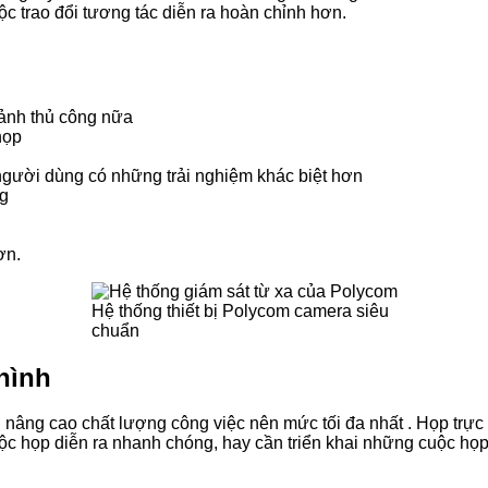
c trao đổi tương tác diễn ra hoàn chỉnh hơn.
 ảnh thủ công nữa
họp
 người dùng có những trải nghiệm khác biệt hơn
ng
ơn.
Hệ thống thiết bị Polycom camera siêu
chuẩn
 hình
ời nâng cao chất lượng công việc nên mức tối đa nhất . Họp trự
ộc họp diễn ra nhanh chóng, hay cần triển khai những cuộc họp