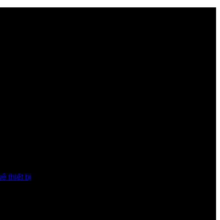
ê thiết bị