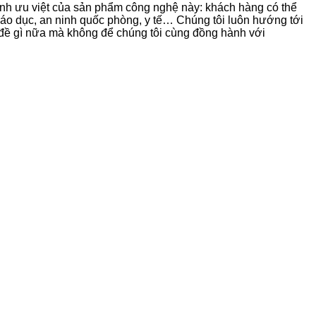
 tính ưu việt của sản phẩm công nghệ này: khách hàng có thể
giáo dục, an ninh quốc phòng, y tế… Chúng tôi luôn hướng tới
 đề gì nữa mà không để chúng tôi cùng đồng hành với