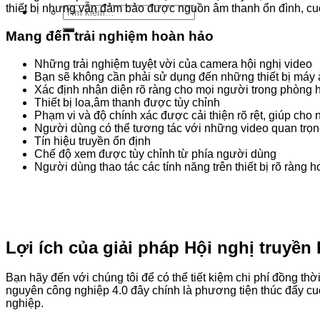
thiết bị nhưng vẫn đảm bảo được nguồn âm thanh ổn đình, cuộ
Tìm
kiếm:
Mang đến trải nghiệm hoàn hảo
Những trải nghiệm tuyệt vời của camera hội nghị video
Bạn sẽ không cần phải sử dụng đến những thiết bị máy
Xác định nhận diện rõ ràng cho mọi người trong phòng 
Thiết bị loa,âm thanh được tùy chỉnh
Phạm vi và độ chính xác được cải thiện rõ rệt, giúp cho
Người dùng có thể tương tác với những video quan trọ
Tín hiệu truyền ổn định
Chế độ xem được tùy chỉnh từ phía người dùng
Người dùng thao tác các tính năng trên thiết bị rõ ràng h
Lợi ích của giải pháp Hội nghị truyền
Bạn hãy đến với chúng tôi để có thể tiết kiệm chi phí đồng th
nguyên công nghiệp 4.0 đây chính là phương tiện thúc đẩy cu
nghiệp.