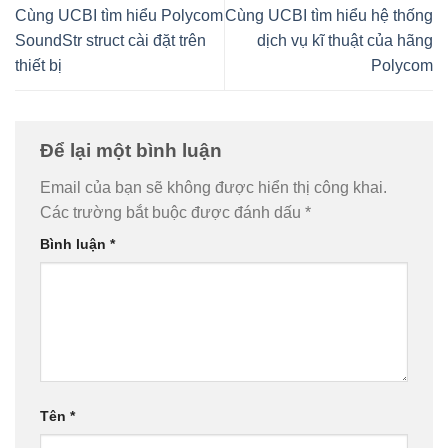
Cùng UCBI tìm hiểu Polycom
Cùng UCBI tìm hiểu hệ thống
SoundStr struct cài đặt trên
dịch vụ kĩ thuật của hãng
thiết bị
Polycom
Để lại một bình luận
Email của bạn sẽ không được hiển thị công khai.
Các trường bắt buộc được đánh dấu
*
Bình luận
*
Tên
*