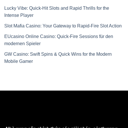
Lucky Vibe: Quick‑Hit Slots and Rapid Thrills for the
Intense Player
Slot Mafia Casino: Your Gateway to Rapid‑Fire Slot Action
EUcasino Online Casino: Quick‑Fire Sessions für den
modernen Spieler
GW Casino: Swift Spins & Quick Wins for the Modern
Mobile Gamer