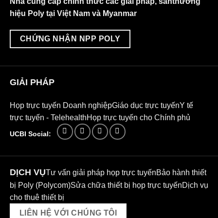
Nhà cung cấp chính thức các giải pháp, sảnthương
hiệu Poly tại Việt Nam và Myanmar
CHỨNG NHẬN NPP POLY
GIẢI PHÁP
Họp trực tuyến Doanh nghiệp
Giáo dục trực tuyến
Y tế
trực tuyến - Telehealth
Họp trực tuyến cho Chính phủ
UCBI Social:
DỊCH VỤ
Tư vấn giải pháp họp trực tuyến
Bảo hành thiết
bị Poly (Polycom)
Sửa chữa thiết bị họp trực tuyến
Dịch vụ
cho thuê thiết bị
LIÊN HỆ VỚI CHÚNG TÔI