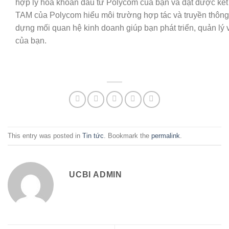
hợp lý
hóa khoản đầu tư Polycom của bạn và đạt được kế
TAM của Polycom hiểu môi trường hợp tác và truyền thông
dựng mối quan hệ
kinh doanh
giúp bạn phát triển, quản lý
của bạn.
This entry was posted in
Tin tức
. Bookmark the
permalink
.
UCBI ADMIN