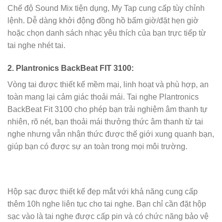
Chế độ Sound Mix tiện dụng, My Tap cung cấp tùy chỉnh
lệnh. Dễ dàng khởi động đồng hồ bấm giờ/đặt hẹn giờ
hoặc chọn danh sách nhạc yêu thích của bạn trực tiếp từ
tai nghe nhét tai.
2. Plantronics BackBeat FIT 3100
:
Vòng tai được thiết kế mềm mại, linh hoạt và phù hợp, an
toàn mang lại cảm giác thoải mái. Tai nghe Plantronics
BackBeat Fit 3100 cho phép bạn trải nghiệm âm thanh tự
nhiên, rõ nét, bạn thoải mái thưởng thức âm thanh từ tai
nghe nhưng vẫn nhận thức được thế giới xung quanh bạn,
giúp bạn có được sự an toàn trong mọi môi trường.
Hộp sạc được thiết kế đẹp mắt với khả năng cung cấp
thêm 10h nghe liên tục cho tai nghe. Bạn chỉ cần đặt hộp
sạc vào là tai nghe được cấp pin và có chức năng bảo vệ