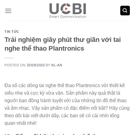
Skip
to
content
TIN TỨC
Trải nghiệm giây phút thư giãn với tai
nghe thể thao Plantronics
POSTED ON
25/09/2020
BY
NL-AN
Đa số các dòng tai nghe thể thao Plantronics với thiết kế
siêu nhẹ và cực kỳ vừa vặn. Sản phẩm này quả thật là
người bạn đồng hành tuyệt vời của những tín đồ thể thao
và âm nhạc. Vậy sản phẩm có đặc điểm nổi bật? Hãy cùng
theo dõi bài viết dưới dây, các bạn sẽ có cái nhìn tổng
quan nhất nhé!