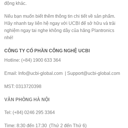
động khác.
Nếu bạn muốn biết thêm thông tin chi tiết về sản phẩm.
Hãy nhanh tay liên hệ ngay với UCBI để sở hữu và trải
nghiệm ngay tai nghe không dây của hãng Plantronics
nhé!
CÔNG TY CỔ PHẦN CÔNG NGHỆ UCBI
Hotline: (+84) 1900 633 364
Email: Info@ucbi-global.com | Support@ucbi-global.com
MST: 0313720398
VĂN PHÒNG HÀ NỘI
Tel: (+84) 0246 295 3364
Time: 8:30 đến 17:30 (Thứ 2 đến Thứ 6)