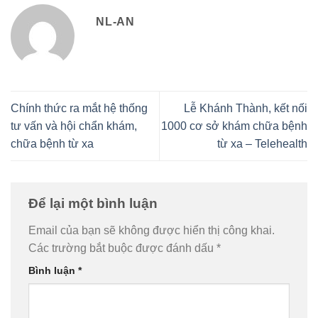
NL-AN
Chính thức ra mắt hệ thống
Lễ Khánh Thành, kết nối
tư vấn và hội chẩn khám,
1000 cơ sở khám chữa bệnh
chữa bệnh từ xa
từ xa – Telehealth
Để lại một bình luận
Email của bạn sẽ không được hiển thị công khai.
Các trường bắt buộc được đánh dấu
*
Bình luận
*