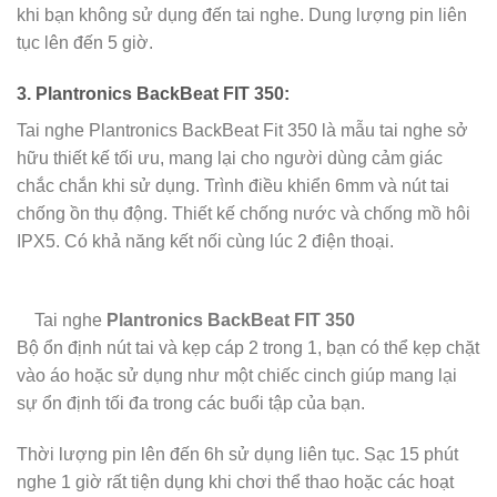
khi bạn không sử dụng đến tai nghe. Dung lượng pin liên
tục lên đến 5 giờ.
3. Plantronics BackBeat FIT 350
:
Tai nghe Plantronics BackBeat Fit 350 là mẫu tai nghe sở
hữu thiết kế tối ưu, mang lại cho người dùng cảm giác
chắc chắn khi sử dụng. Trình điều khiển 6mm và nút tai
chống ồn thụ động. Thiết kế chống nước và chống mồ hôi
IPX5. Có khả năng kết nối cùng lúc 2 điện thoại.
Tai nghe
Plantronics BackBeat FIT 350
Bộ ổn định nút tai và kẹp cáp 2 trong 1, bạn có thể kẹp chặt
vào áo hoặc sử dụng như một chiếc cinch giúp mang lại
sự ổn định tối đa trong các buổi tập của bạn.
Thời lượng pin lên đến 6h sử dụng liên tục. Sạc 15 phút
nghe 1 giờ rất tiện dụng khi chơi thể thao hoặc các hoạt