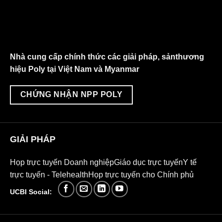
Nhà cung cấp chính thức các giải pháp, sảnthương
hiệu Poly tại Việt Nam và Myanmar
CHỨNG NHẬN NPP POLY
GIẢI PHÁP
Họp trực tuyến Doanh nghiệp
Giáo dục trực tuyến
Y tế
trực tuyến - Telehealth
Họp trực tuyến cho Chính phủ
UCBI Social: