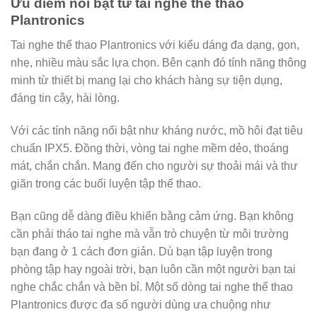
Ưu điểm nổi bật từ tai nghe thể thao
Plantronics
Tai nghe thể thao Plantronics với kiểu dáng đa dạng, gọn,
nhẹ, nhiều màu sắc lựa chọn. Bên cạnh đó tính năng thông
minh từ thiết bị mang lại cho khách hàng sự tiện dụng,
đáng tin cậy, hài lòng.
Với các tính năng nổi bật như kháng nước, mồ hôi đạt tiêu
chuẩn IPX5. Đồng thời, vòng tai nghe mềm dẻo, thoáng
mát, chắn chắn. Mang đến cho người sự thoải mái và thư
giãn trong các buổi luyện tập thể thao.
Bạn cũng dễ dàng điều khiển bằng cảm ứng. Bạn không
cần phải tháo tai nghe mà vẫn trò chuyện từ môi trường
bạn đang ở 1 cách đơn giản. Dù bạn tập luyện trong
phòng tập hay ngoài trời, bạn luôn cần một người bạn tai
nghe chắc chắn và bền bỉ. Một số dòng tai nghe thể thao
Plantronics được đa số người dùng ưa chuộng như