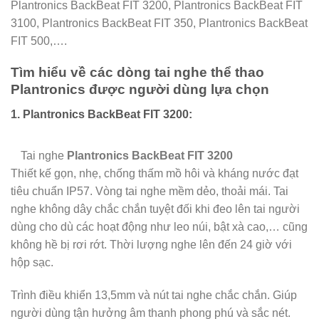
Plantronics BackBeat FIT 3200, Plantronics BackBeat FIT
3100, Plantronics BackBeat FIT 350, Plantronics BackBeat
FIT 500,….
Tìm hiểu về các dòng tai nghe
thể thao
Plantronics được người dùng lựa chọn
1. Plantronics BackBeat FIT 3200:
Tai nghe
Plantronics BackBeat FIT 3200
Thiết kế gọn, nhẹ, chống thấm mồ hôi và kháng nước đạt
tiêu chuẩn IP57. Vòng tai nghe mềm dẻo, thoải mái. Tai
nghe không dây chắc chắn tuyệt đối khi đeo lên tai người
dùng cho dù các hoạt động như leo núi, bật xà cao,… cũng
không hề bị rơi rớt. Thời lượng nghe lên đến 24 giờ với
hộp sạc.
Trình điều khiển 13,5mm và nút tai nghe chắc chắn. Giúp
người dùng tận hưởng âm thanh phong phú và sắc nét.