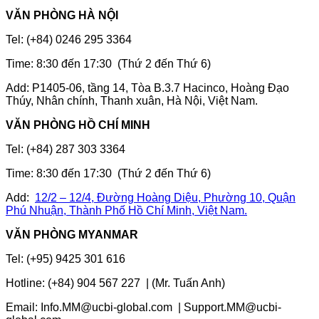
VĂN PHÒNG HÀ NỘI
Tel: (+84) 0246 295 3364
Time: 8:30 đến 17:30 (Thứ 2 đến Thứ 6)
Add: P1405-06, tầng 14, Tòa B.3.7 Hacinco, Hoàng Đạo
Thúy, Nhân chính, Thanh xuân, Hà Nội, Việt Nam.
VĂN PHÒNG HỒ CHÍ MINH
Tel: (+84) 287 303 3364
Time: 8:30 đến 17:30 (Thứ 2 đến Thứ 6)
Add:
12/2 – 12/4, Đường Hoàng Diệu, Phường 10, Quận
Phú Nhuận, Thành Phố Hồ Chí Minh, Việt Nam.
VĂN PHÒNG MYANMAR
Tel: (+95) 9425 301 616
Hotline: (+84) 904 567 227 | (Mr. Tuấn Anh)
Email: Info.MM@ucbi-global.com | Support.MM@ucbi-