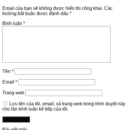
Email của bạn sẽ không được hiển thị công khai.
Các
trường bắt buộc được đánh dấu
*
Bình luận
*
Tên
*
Email
*
Trang web
Lưu tên của tôi, email, và trang web trong trình duyệt này
cho lần bình luận kế tiếp của tôi.
Bài viết mới