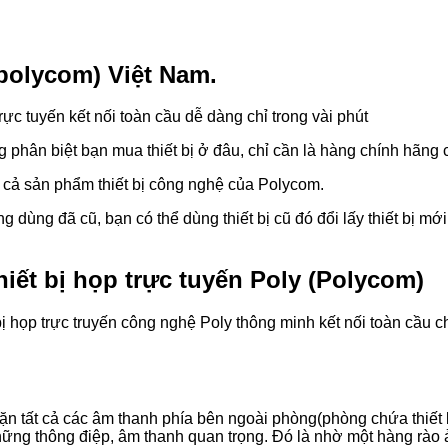
polycom) Việt Nam.
 trực tuyến kết nối toàn cầu dễ dàng chỉ trong vài phút
 phân biệt bạn mua thiết bị ở đâu, chỉ cần là hàng chính hãn
t cả sản phẩm thiết bị công nghệ của Polycom.
g dùng đã cũ, bạn có thể dùng thiết bị cũ đó đổi lấy thiết bị mớ
hiết bị họp trực tuyến Poly (Polycom)
ết bị họp trực truyến công nghệ Poly thông minh kết nối toàn cầu
ặn tất cả các âm thanh phía bên ngoài phòng(phòng chứa thiết bị
những thông điệp, âm thanh quan trọng. Đó là nhờ một hàng rà