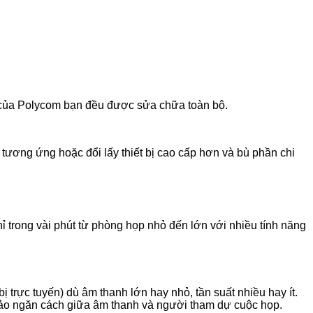
g của Polycom bạn đều được sửa chữa toàn bộ.
i tương ứng hoặc đổi lấy thiết bị cao cấp hơn và bù phần chi
 chỉ trong vài phút từ phòng họp nhỏ đến lớn với nhiều tính năng
 trực tuyến) dù âm thanh lớn hay nhỏ, tần suất nhiều hay ít.
o ảo ngăn cách giữa âm thanh và người tham dự cuộc họp.