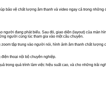
iúp bảo vệ chất lượng âm thanh và video ngay cả trong những 
o người đang phát biểu. Sau đó, giao diện (layout) của màn hìn
những người cùng lúc tham gia vào một câu chuyện.
g zoom tập trung vào người nói, hình ảnh âm thanh chất lượn
 điện thoại nội bộ chuyên nghiệp.
uả trong quá trình làm việc hiệu suất cao, và cho những trải n