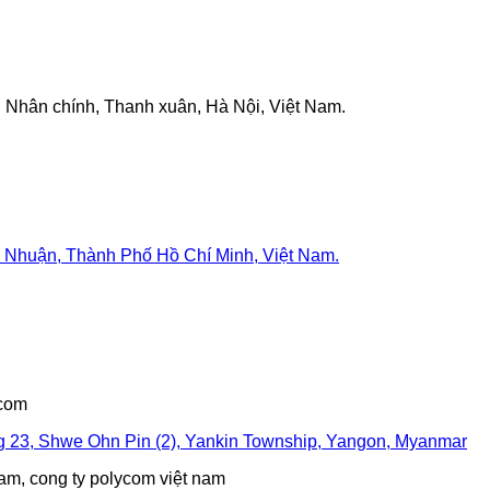
 Nhân chính, Thanh xuân, Hà Nội, Việt Nam.
 Nhuận, Thành Phố Hồ Chí Minh, Việt Nam.
.com
g 23, Shwe Ohn Pin (2), Yankin Township, Yangon, Myanmar
nam, cong ty polycom việt nam