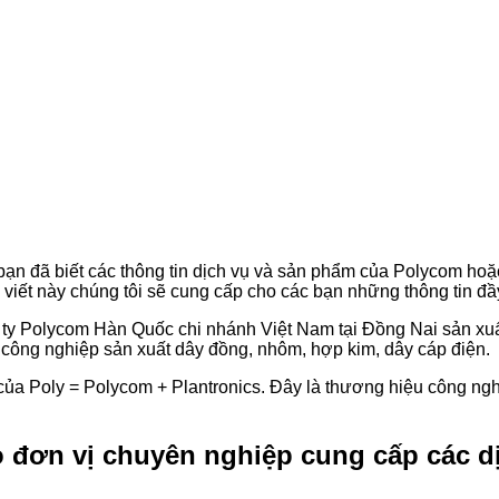
 bạn đã biết các thông tin dịch vụ và sản phẩm của Polycom hoặ
 viết này chúng tôi sẽ cung cấp cho các bạn những thông tin đầ
g ty Polycom Hàn Quốc chi nhánh Việt Nam tại Đồng Nai sản x
công nghiệp sản xuất dây đồng, nhôm, hợp kim, dây cáp điện.
a Poly = Polycom + Plantronics. Đây là thương hiệu công nghệ số
o đơn vị chuyên nghiệp cung cấp các d