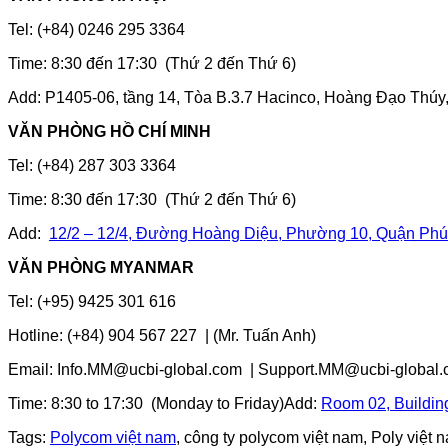
Tel: (+84) 0246 295 3364
Time: 8:30 đến 17:30 (Thứ 2 đến Thứ 6)
Add: P1405-06, tầng 14, Tòa B.3.7 Hacinco, Hoàng Đạo Thúy,
VĂN PHÒNG HỒ CHÍ MINH
Tel: (+84) 287 303 3364
Time: 8:30 đến 17:30 (Thứ 2 đến Thứ 6)
Add:
12/2 – 12/4, Đường Hoàng Diệu, Phường 10, Quận Phú
VĂN PHÒNG MYANMAR
Tel: (+95) 9425 301 616
Hotline: (+84) 904 567 227 | (Mr. Tuấn Anh)
Email: Info.MM@ucbi-global.com | Support.MM@ucbi-global
Time: 8:30 to 17:30 (Monday to Friday)Add:
Room 02, Buildin
Tags:
Polycom việt nam
, công ty polycom việt nam, Poly việt 