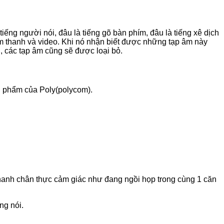
iếng người nói, đâu là tiếng gõ bàn phím, đâu là tiếng xê dịch
 thanh và video. Khi nó nhận biết được những tạp âm này
n, các tạp âm cũng sẽ được loại bỏ.
n phẩm của Poly(polycom).
 thanh chân thực cảm giác như đang ngồi họp trong cùng 1 căn
ng nói.