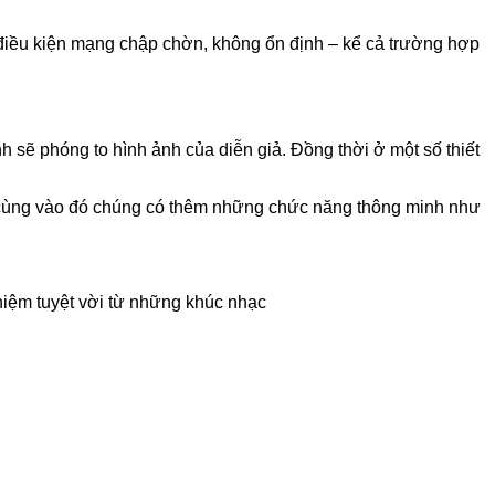
điều kiện mạng chập chờn, không ổn định – kể cả trường hợp
h sẽ phóng to hình ảnh của diễn giả. Đồng thời ở một số thiết
g cùng vào đó chúng có thêm những chức năng thông minh như
ghiệm tuyệt vời từ những khúc nhạc