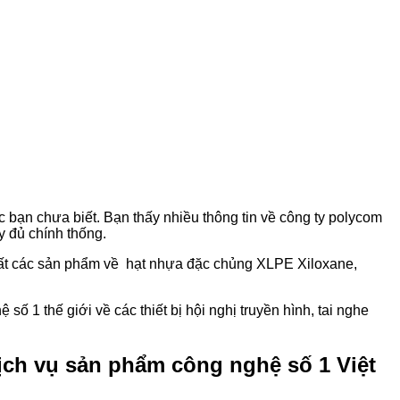
c bạn chưa biết. Bạn thấy nhiều thông tin về công ty polycom
y đủ chính thống.
uất các sản phẩm về hạt nhựa đặc chủng XLPE Xiloxane,
 1 thế giới về các thiết bị hội nghị truyền hình, tai nghe
ịch vụ sản phẩm công nghệ số 1 Việt