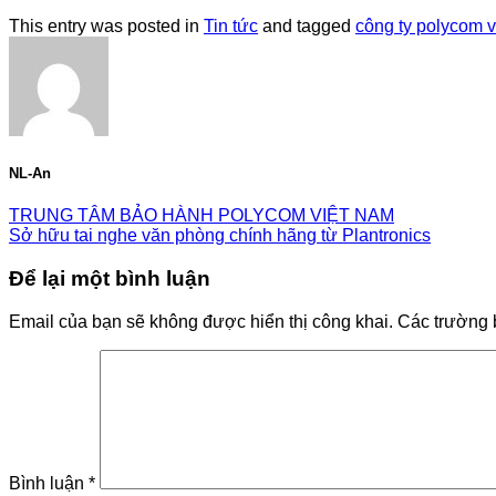
This entry was posted in
Tin tức
and tagged
công ty polycom v
NL-An
TRUNG TÂM BẢO HÀNH POLYCOM VIỆT NAM
Sở hữu tai nghe văn phòng chính hãng từ Plantronics
Để lại một bình luận
Email của bạn sẽ không được hiển thị công khai.
Các trường 
Bình luận
*