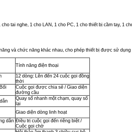
o tai nghe, 1 cho LAN, 1 cho PC, 1 cho thiết bị cầm tay, 1 cho
năng và chức năng khác nhau, cho phép thiết bị được sử dụng 
Tính năng điện thoại
m
12 dòng: Lên đến 24 cuộc gọi đồng
thời
Bối
Cuộc gọi được chia sẻ / Giao diện
đường cầu
Quay số nhanh một chạm, quay số
 dẫn
lại
Giao diện dòng linh hoạt
ờng dẫn
Điều trị cuộc gọi đến riêng biệt /
Cuộc gọi chờ
Hội thảo âm thanh 3 chiều cục bộ