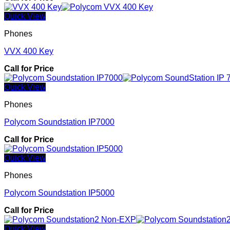
Quick View
Phones
VVX 400 Key
Call for Price
Quick View
Phones
Polycom Soundstation IP7000
Call for Price
Quick View
Phones
Polycom Soundstation IP5000
Call for Price
Quick View