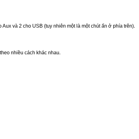
 Aux và 2 cho USB (tuy nhiên một là một chút ẩn ở phía trên).
theo nhiều cách khác nhau.