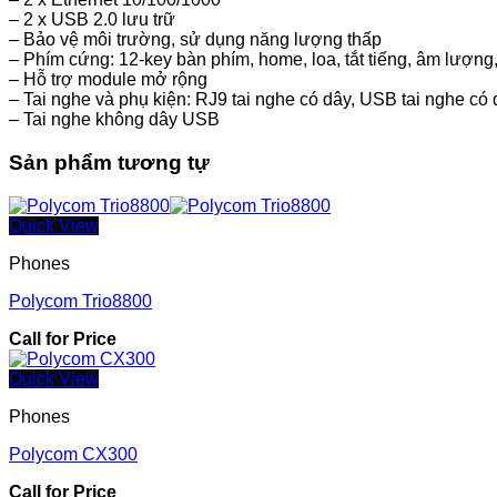
– 2 x USB 2.0 lưu trữ
– Bảo vệ môi trường, sử dụng năng lượng thấp
– Phím cứng: 12-key bàn phím, home, loa, tắt tiếng, âm lượng,
– Hỗ trợ module mở rộng
– Tai nghe và phụ kiện: RJ9 tai nghe có dây, USB tai nghe có
– Tai nghe không dây USB
Sản phẩm tương tự
Quick View
Phones
Polycom Trio8800
Call for Price
Quick View
Phones
Polycom CX300
Call for Price