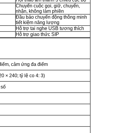
Chuyển cuộc gọi, giữ, chuyển,
nhận, không làm phiền
Đầu báo chuyển động thông minh
tiết kiệm năng lượng
Hỗ trợ tai nghe USB tương thích
Hỗ trợ giao thức SIP
điểm, cảm ứng đa điểm
 × 240; tỷ lệ co 4: 3)
 số