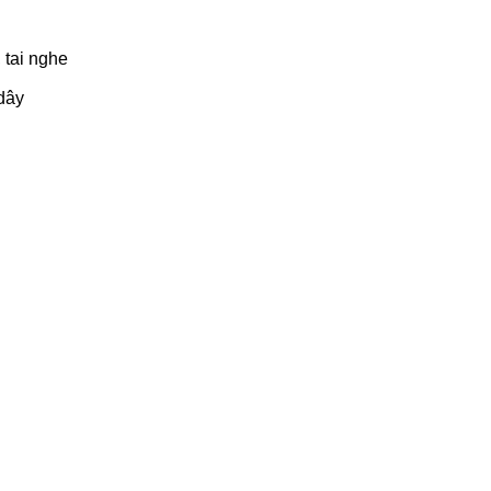
 tai nghe
 dây