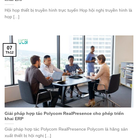
Hội họp thiết bị truyền hình trực tuyến Họp hội nghị truyền hình là
họp [...]
07
Th12
Giải pháp hợp tác Polycom RealPresence cho phép triển
khai ERP
Giải pháp hợp tác Polycom RealPresence Polycom là hãng sản
xuất thiết bị hội nghị [...]