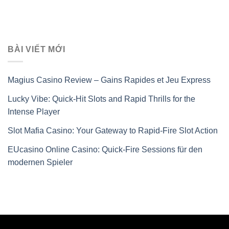
BÀI VIẾT MỚI
Magius Casino Review – Gains Rapides et Jeu Express
Lucky Vibe: Quick‑Hit Slots and Rapid Thrills for the
Intense Player
Slot Mafia Casino: Your Gateway to Rapid‑Fire Slot Action
EUcasino Online Casino: Quick‑Fire Sessions für den
modernen Spieler