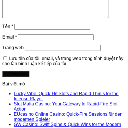
Tên
*
Email
*
Trang web
Lưu tên của tôi, email, và trang web trong trình duyệt này
cho lần bình luận kế tiếp của tôi.
Bài viết mới
Lucky Vibe: Quick‑Hit Slots and Rapid Thrills for the
Intense Player
Slot Mafia Casino: Your Gateway to Rapid‑Fire Slot
Action
EUcasino Online Casino: Quick‑Fire Sessions für den
modernen Spieler
GW Casino: Swift Spins & Quick Wins for the Modern