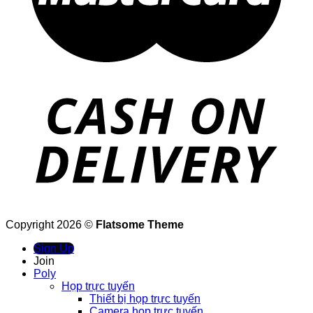
Copyright 2026 ©
Flatsome Theme
Sign Up
Join
Poly
Họp trực tuyến
Thiết bị họp trực tuyến
Camera họp trực tuyến