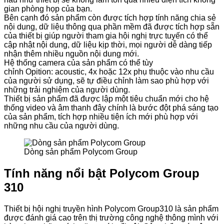
gian phòng họp của bạn.
Bên cạnh đó sản phẩm còn được tích hợp tính năng chia sẻ
nội dung, dữ liệu thông qua phần mềm đã được tích hợp sẵn
của thiết bị giúp người tham gia hội nghị trực tuyến có thể
cập nhật nội dung, dữ liệu kịp thời, mọi người dễ dàng tiếp
nhận thêm nhiều nguồn nội dung mới.
Hệ thống camera của sản phẩm có thể tùy
chỉnh Opition: acoustic, 4x hoặc 12x phụ thuộc vào nhu cầu
của người sử dụng, sẽ tự điều chỉnh làm sao phù hợp với
những trải nghiệm của người dùng.
Thiết bị sản phẩm đã được lập một tiêu chuẩn mới cho hệ
thống video và âm thanh đây chính là bước đột phá sáng tạo
của sản phẩm, tích hợp nhiều tiện ích mới phù hợp với
những nhu cầu của người dùng.
Dòng sản phẩm Polycom Group
Tính năng nổi bật Polycom Group
310
Thiết bị hội nghị truyền hình Polycom Group310 là sản phẩm
được đánh giá cao trên thị trường công nghệ thông mình với