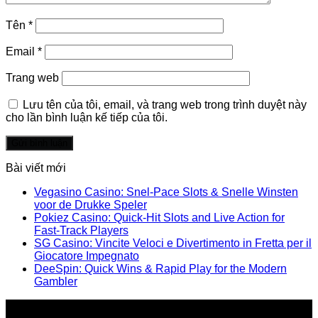
Tên
*
Email
*
Trang web
Lưu tên của tôi, email, và trang web trong trình duyệt này
cho lần bình luận kế tiếp của tôi.
Bài viết mới
Vegasino Casino: Snel‑Pace Slots & Snelle Winsten
voor de Drukke Speler
Pokiez Casino: Quick‑Hit Slots and Live Action for
Fast‑Track Players
SG Casino: Vincite Veloci e Divertimento in Fretta per il
Giocatore Impegnato
DeeSpin: Quick Wins & Rapid Play for the Modern
Gambler