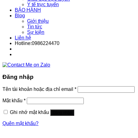
Y tế trực tuyến
BẢO HÀNH
Blog
Giới thiệu
Tin tức
Sự kiện
Liên hệ
Hotline:0986224470
Đăng nhập
Tên tài khoản hoặc địa chỉ email
*
Mật khẩu
*
Ghi nhớ mật khẩu
Đăng nhập
Quên mật khẩu?