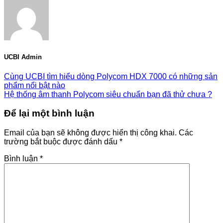
UCBI Admin
Cùng UCBI tìm hiểu dòng Polycom HDX 7000 có những sản
phẩm nổi bật nào
Hệ thống âm thanh Polycom siêu chuẩn bạn đã thử chưa ?
Để lại một bình luận
Email của bạn sẽ không được hiển thị công khai.
Các
trường bắt buộc được đánh dấu
*
Bình luận
*