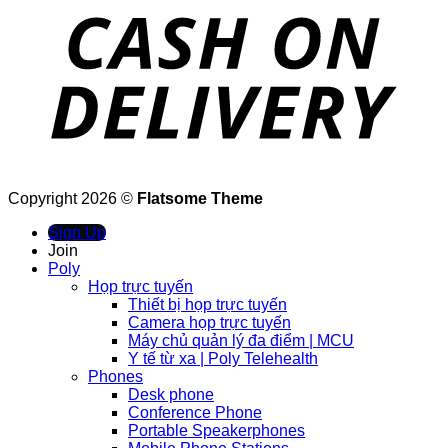
Copyright 2026 ©
Flatsome Theme
Sign Up
Join
Poly
Họp trực tuyến
Thiết bị họp trực tuyến
Camera họp trực tuyến
Máy chủ quản lý đa điểm | MCU
Y tế từ xa | Poly Telehealth
Phones
Desk phone
Conference Phone
Portable Speakerphones