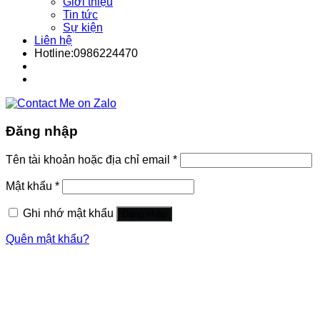
Giới thiệu
Tin tức
Sự kiện
Liên hệ
Hotline:0986224470
Đăng nhập
Tên tài khoản hoặc địa chỉ email
*
Mật khẩu
*
Ghi nhớ mật khẩu
Đăng nhập
Quên mật khẩu?