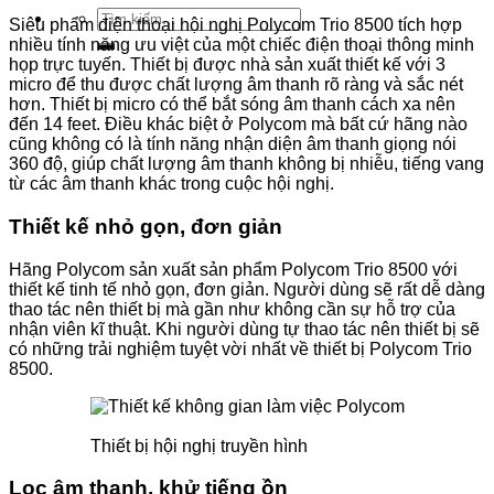
Tìm
Siêu phẩm điện thoại hội nghị Polycom Trio 8500 tích hợp
kiếm:
nhiều tính năng ưu việt của một chiếc điện thoại thông minh
họp trực tuyến. Thiết bị được nhà sản xuất thiết kế với 3
micro để thu được chất lượng âm thanh rõ ràng và sắc nét
hơn. Thiết bị micro có thể bắt sóng âm thanh cách xa nên
đến 14 feet. Điều khác biệt ở Polycom mà bất cứ hãng nào
cũng không có là tính năng nhận diện âm thanh giọng nói
360 độ, giúp chất lượng âm thanh không bị nhiễu, tiếng vang
từ các âm thanh khác trong cuộc hội nghị.
Thiết kế nhỏ gọn, đơn giản
Hãng Polycom sản xuất sản phẩm Polycom Trio 8500 với
thiết kế tinh tế nhỏ gọn, đơn giản. Người dùng sẽ rất dễ dàng
thao tác nên thiết bị mà gần như không cần sự hỗ trợ của
nhận viên kĩ thuật. Khi người dùng tự thao tác nên thiết bị sẽ
có những trải nghiệm tuyệt vời nhất về thiết bị Polycom Trio
8500.
Thiết bị hội nghị truyền hình
Lọc âm thanh, khử tiếng ồn