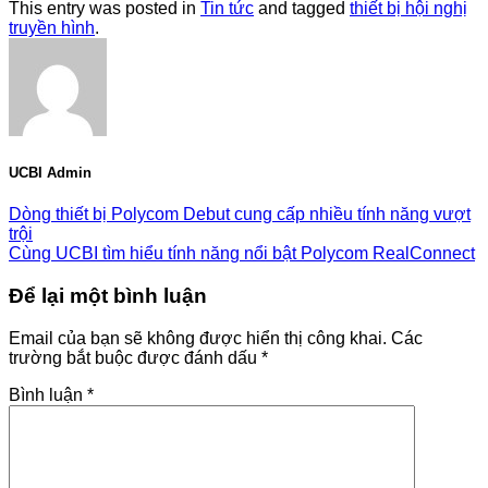
This entry was posted in
Tin tức
and tagged
thiết bị hội nghị
truyền hình
.
UCBI Admin
Dòng thiết bị Polycom Debut cung cấp nhiều tính năng vượt
trội
Cùng UCBI tìm hiểu tính năng nổi bật Polycom RealConnect
Để lại một bình luận
Email của bạn sẽ không được hiển thị công khai.
Các
trường bắt buộc được đánh dấu
*
Bình luận
*