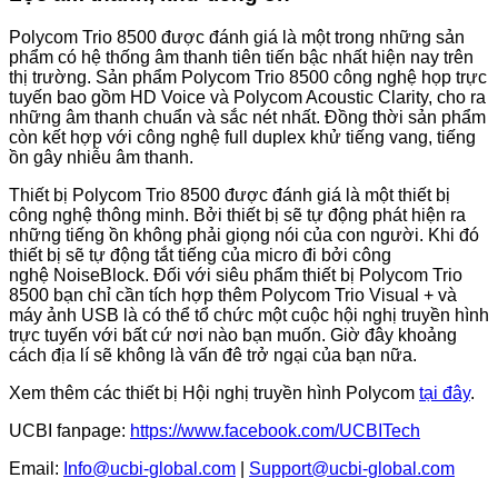
Polycom Trio 8500 được đánh giá là một trong những sản
phẩm có hệ thống âm thanh tiên tiến bậc nhất hiện nay trên
thị trường. Sản phẩm Polycom Trio 8500 công nghệ họp trực
tuyến bao gồm HD Voice và Polycom Acoustic Clarity, cho ra
những âm thanh chuẩn và sắc nét nhất. Đồng thời sản phẩm
còn kết hợp với công nghệ full duplex khử tiếng vang, tiếng
ồn gây nhiễu âm thanh.
Thiết bị Polycom Trio 8500 được đánh giá là một thiết bị
công nghệ thông minh. Bởi thiết bị sẽ tự động phát hiện ra
những tiếng ồn không phải giọng nói của con người. Khi đó
thiết bị sẽ tự động tắt tiếng của micro đi bởi công
nghệ NoiseBlock. Đối với siêu phẩm thiết bị Polycom Trio
8500 bạn chỉ cần tích hợp thêm Polycom Trio Visual + và
máy ảnh USB là có thể tổ chức một cuộc hội nghị truyền hình
trực tuyến với bất cứ nơi nào bạn muốn. Giờ đây khoảng
cách địa lí sẽ không là vấn đê trở ngại của bạn nữa.
Xem thêm các thiết bị Hội nghị truyền hình Polycom
tại đây
.
UCBI fanpage:
https://www.facebook.com/UCBITech
Email:
Info@ucbi-global.com
|
Support@ucbi-global.com