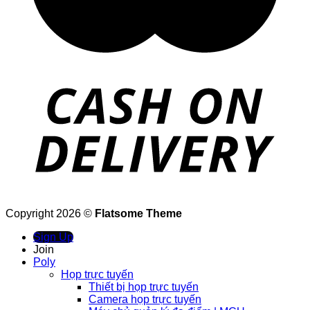
Copyright 2026 ©
Flatsome Theme
Sign Up
Join
Poly
Họp trực tuyến
Thiết bị họp trực tuyến
Camera họp trực tuyến