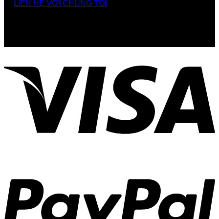
LIÊN HỆ VỚI CHÚNG TÔI