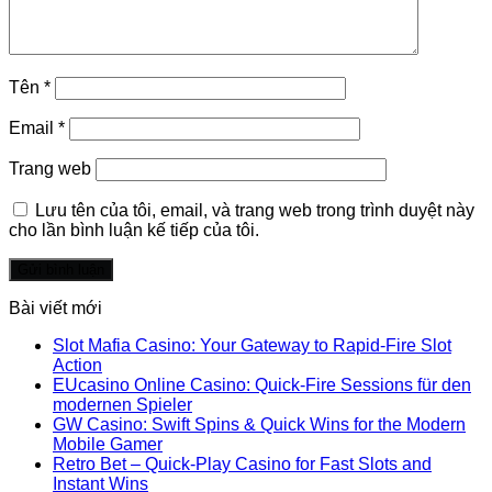
Tên
*
Email
*
Trang web
Lưu tên của tôi, email, và trang web trong trình duyệt này
cho lần bình luận kế tiếp của tôi.
Bài viết mới
Slot Mafia Casino: Your Gateway to Rapid‑Fire Slot
Action
EUcasino Online Casino: Quick‑Fire Sessions für den
modernen Spieler
GW Casino: Swift Spins & Quick Wins for the Modern
Mobile Gamer
Retro Bet – Quick‑Play Casino for Fast Slots and
Instant Wins