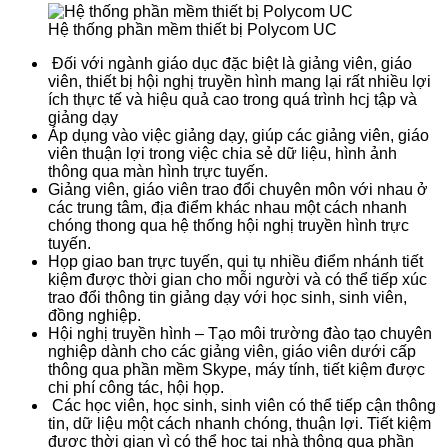
Hệ thống phần mềm thiết bị Polycom UC
Đối với ngành giáo dục đặc biệt là giảng viên, giáo
viên, thiết bị hội nghị truyền hình mang lại rất nhiều lợi
ích thực tế và hiệu quả cao trong quá trình hcj tập và
giảng dạy
Áp dụng vào việc giảng dạy, giúp các giảng viên, giáo
viên thuận lợi trong việc chia sẻ dữ liệu, hình ảnh
thông qua màn hình trực tuyến.
Giảng viên, giáo viên trao đổi chuyên môn với nhau ở
các trung tâm, địa điểm khác nhau một cách nhanh
chóng thong qua hệ thống hội nghị truyền hình trực
tuyến.
Họp giao ban trực tuyến, qui tụ nhiều điểm nhánh tiết
kiệm được thời gian cho mỗi người và có thể tiếp xúc
trao đổi thông tin giảng dạy với học sinh, sinh viên,
đồng nghiệp.
Hội nghị truyền hình – Tạo môi trường đào tạo chuyên
nghiệp dành cho các giảng viên, giáo viên dưới cấp
thông qua phần mềm Skype, máy tính, tiết kiệm được
chi phí công tác, hội họp.
Các học viên, học sinh, sinh viên có thể tiếp cận thông
tin, dữ liệu một cách nhanh chóng, thuận lợi. Tiết kiệm
được thời gian vì có thể học tại nhà thông qua phần