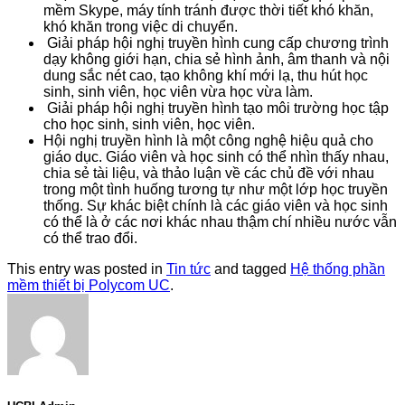
mềm Skype, máy tính tránh được thời tiết khó khăn,
khó khăn trong việc di chuyển.
Giải pháp hội nghị truyền hình cung cấp chương trình
dạy không giới hạn, chia sẻ hình ảnh, âm thanh và nội
dung sắc nét cao, tạo không khí mới lạ, thu hút học
sinh, sinh viên, học viên vừa học vừa làm.
Giải pháp hội nghị truyền hình tạo môi trường học tập
cho học sinh, sinh viên, học viên.
Hội nghị truyền hình là một công nghệ hiệu quả cho
giáo dục. Giáo viên và học sinh có thể nhìn thấy nhau,
chia sẻ tài liệu, và thảo luận về các chủ đề với nhau
trong một tình huống tương tự như một lớp học truyền
thống. Sự khác biệt chính là các giáo viên và học sinh
có thể là ở các nơi khác nhau thậm chí nhiều nước vẫn
có thể trao đổi.
This entry was posted in
Tin tức
and tagged
Hệ thống phần
mềm thiết bị Polycom UC
.