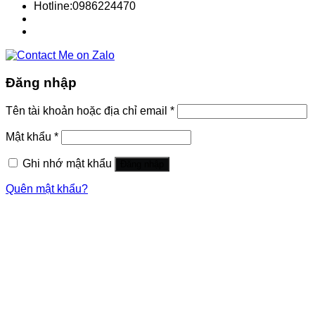
Hotline:0986224470
Đăng nhập
Tên tài khoản hoặc địa chỉ email
*
Mật khẩu
*
Ghi nhớ mật khẩu
Đăng nhập
Quên mật khẩu?