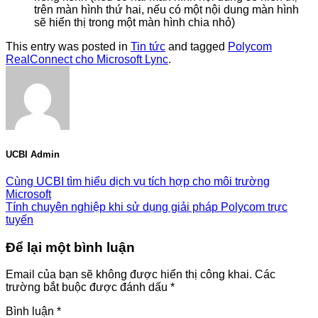
trên màn hình thứ hai, nếu có một nội dung màn hình
sẽ hiển thị trong một màn hình chia nhỏ)
This entry was posted in
Tin tức
and tagged
Polycom
RealConnect cho Microsoft Lync
.
UCBI Admin
Cùng UCBI tìm hiểu dịch vụ tích hợp cho môi trường
Microsoft
Tính chuyên nghiệp khi sử dụng giải pháp Polycom trực
tuyến
Để lại một bình luận
Email của bạn sẽ không được hiển thị công khai.
Các
trường bắt buộc được đánh dấu
*
Bình luận
*