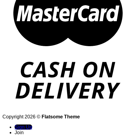
Copyright 2026 ©
Flatsome Theme
Sign Up
Join