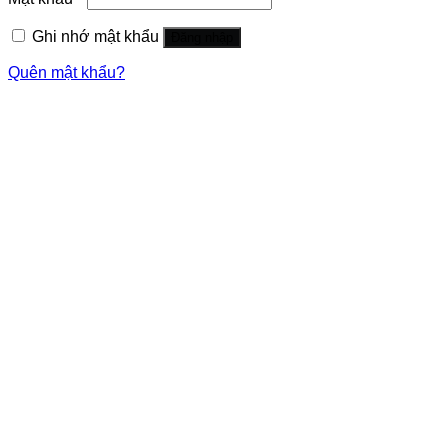
Ghi nhớ mật khẩu
Đăng nhập
Quên mật khẩu?