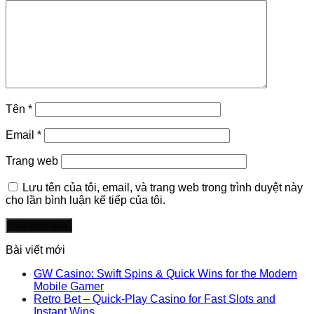
Tên
*
Email
*
Trang web
Lưu tên của tôi, email, và trang web trong trình duyệt này
cho lần bình luận kế tiếp của tôi.
Bài viết mới
GW Casino: Swift Spins & Quick Wins for the Modern
Mobile Gamer
Retro Bet – Quick‑Play Casino for Fast Slots and
Instant Wins