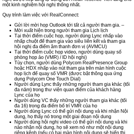
một kinh nghiệm hội nghị thống nhất.
Quy trình làm việc với RealConnect:
Gửi lời mời họp Outlook tới tất cả người tham gia. –
Mời xuất hiện trong người tham gia Lịch lịch
Tại thời điểm cuộc họp, người dùng Lync nhấp vào
nhấp chuột để tham gia vào siêu liên kết và tham gia
hội nghị đa điểm âm thanh đơn vị (AVMCU)
Tại thời điểm cuộc họp video, người dùng quay số
phòng họp ảo (VMR) / ID hội nghị)
Tùy chọn, người dùng Polycom RealPresence Group
hoặc HDX nhấp vào nút tham gia trên màn hình cuộc
họp lịch để quay số VMR (được bật thông qua ứng
dụng Polycom One Touch Dial)
Người dùng Lync thấy những người tham gia khác (tối
đa năm) trong thư viện quan điểm của khách hàng
Lync của họ
Người dùng VC thấy những người tham gia khác (tối
đa 16) trong đa điểm bố trí VMR của họ
Người dùng Lync có thể gửi nội dung và khi nhận Nội
dung, họ thấy nó trong một giai đoạn nội dung
Người dùng hội nghị video có thể gửi nội dung và khi
nào nhận nội dung, họ sẽ xem nó như một nội dung
riêng kênh (nếu có hai màn hình nội dung sẽ hiển thị