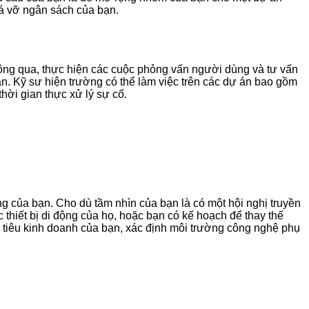
há vỡ ngân sách của bạn.
hông qua, thực hiện các cuộc phỏng vấn người dùng và tư vấn
ạn. Kỹ sư hiện trường có thể làm việc trên các dự án bao gồm
hời gian thực xử lý sự cố.
 của bạn. Cho dù tầm nhìn của bạn là có một hội nghị truyền
thiết bị di động của họ, hoặc bạn có kế hoạch để thay thế
 tiêu kinh doanh của bạn, xác định môi trường công nghệ phụ