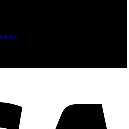
ê thiết bị