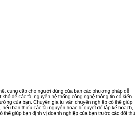
ó thể, cung cấp cho người dùng của bạn các phương pháp dễ
 khó để các tài nguyên hệ thống công nghệ thông tin có kiến
trường của bạn. Chuyên gia tư vấn chuyên nghiệp có thể giúp
, nếu bạn thiếu các tài nguyên hoặc bí quyết để lập kế hoạch,
 thể giúp bạn định vị doanh nghiệp của bạn trước các đối thủ