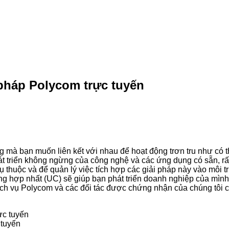
 pháp Polycom trực tuyến
ng mà bạn muốn liên kết với nhau để hoạt động trơn tru như c
át triển không ngừng của công nghệ và các ứng dụng có sẵn, rất
thuộc và để quản lý việc tích hợp các giải pháp này vào môi 
hông hợp nhất (UC) sẽ giúp bạn phát triển doanh nghiệp của mình
ch vụ Polycom và các đối tác được chứng nhận của chúng tôi có
 tuyến