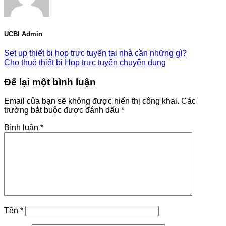
UCBI Admin
Set up thiết bị họp trực tuyến tại nhà cần những gì?
Cho thuê thiết bị Họp trực tuyến chuyên dụng
Để lại một bình luận
Email của bạn sẽ không được hiển thị công khai.
Các
trường bắt buộc được đánh dấu
*
Bình luận
*
Tên
*