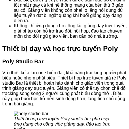
tốt nhất ngay cả khi hệ thống mạng của bên thứ 3 gặp
sự cố. Giảng viên không còn phải lo lắng nội dung dữ
liệu truyền đạt bị ngắt quãng khi buổi giảng dạy đang
diễn ra.
Không chỉ ứng dụng cho công tác giảng dạy trực tuyến,
giải pháp còn hỗ trợ trao đổi, hội họp, đào tạo chuyên
môn cho đội ngũ giáo viên, ban cán bộ nhà trường.
Thiết bị dạy và học trực tuyến Poly
Poly Studio Bar
Với thiết kế all-in-one hiện đại, khả năng tracking người phát
biểu hoặc nhóm phát biểu. Thiết bị họp trực tuyến giá rẻ Poly
studio Bar là thiết bị hoàn hảo dành cho giáo viên trong quá
trình giảng dạy trực tuyến. Giảng viên có thể tuỳ chọn chế độ
tracking song song 2 người cùng phát biểu đồng thời. Điều
này giúp buổi học trở nên sinh động hơn, tăng tính chủ động
trong bài giảng.
Thiết bị họp trực tuyến Poly studio bar phù hợp
ứng dụng cho công việc giảng dạy, đào tạo trực