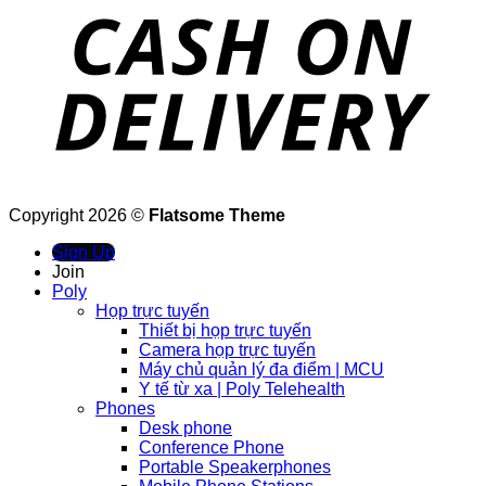
Copyright 2026 ©
Flatsome Theme
Sign Up
Join
Poly
Họp trực tuyến
Thiết bị họp trực tuyến
Camera họp trực tuyến
Máy chủ quản lý đa điểm | MCU
Y tế từ xa | Poly Telehealth
Phones
Desk phone
Conference Phone
Portable Speakerphones