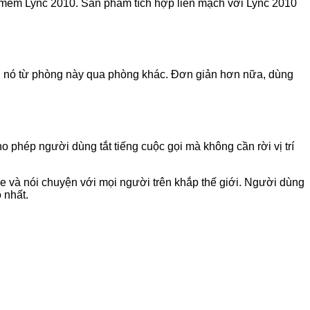
 mềm Lync 2010. Sản phẩm tích hợp liền mạch với Lync 2010
ển nó từ phòng này qua phòng khác. Đơn giản hơn nữa, dùng
phép người dùng tắt tiếng cuộc gọi mà không cần rời vị trí
và nói chuyện với mọi người trên khắp thế giới. Người dùng
 nhất.