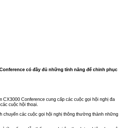
0 Conference có đầy đủ những tính năng để chinh phục
com CX3000 Conference cung cấp các cuộc gọi hội nghị đa
ác cuộc hội thoại.
 chuyển các cuộc gọi hội nghị thông thường thành những