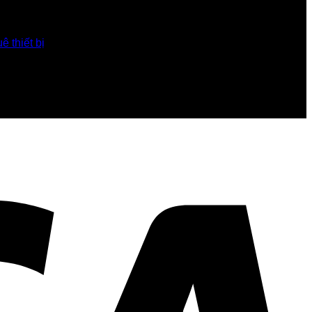
ê thiết bị