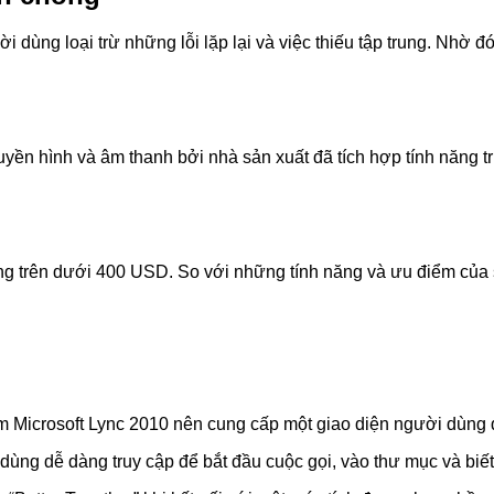
g loại trừ những lỗi lặp lại và việc thiếu tập trung. Nhờ đó, 
truyền hình và âm thanh bởi nhà sản xuất đã tích hợp tính năn
ng trên dưới 400 USD. So với những tính năng và ưu điểm của 
crosoft Lync 2010 nên cung cấp một giao diện người dùng que
ùng dễ dàng truy cập để bắt đầu cuộc gọi, vào thư mục và biết