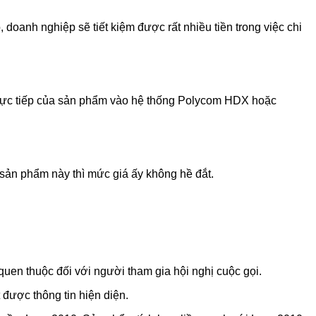
doanh nghiệp sẽ tiết kiệm được rất nhiều tiền trong việc chi
g trực tiếp của sản phẩm vào hệ thống Polycom HDX hoặc
sản phẩm này thì mức giá ấy không hề đắt.
n thuộc đối với người tham gia hội nghị cuộc gọi.
 được thông tin hiện diện.