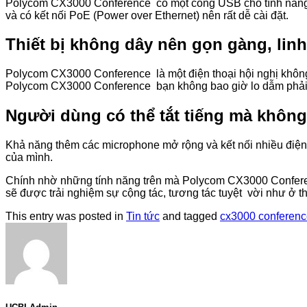
Polycom CX3000 Conference có một cổng USB cho tính năng “B
và có kết nối PoE (Power over Ethernet) nên rất dễ cài đặt.
Thiết bị không dây nên gọn gàng, lin
Polycom CX3000 Conference là một điện thoại hội nghị không
Polycom CX3000 Conference bạn không bao giờ lo dẫm phải
Người dùng có thể tắt tiếng mà không 
Khả năng thêm các microphone mở rộng và kết nối nhiều điện 
của mình.
Chính nhờ những tính năng trên mà Polycom CX3000 Conferen
sẽ được trải nghiệm sự cộng tác, tương tác tuyệt vời như ở th
This entry was posted in
Tin tức
and tagged
cx3000 conferen