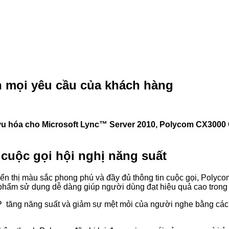
 mọi yêu cầu của khách hàng
ối ưu hóa cho Microsoft Lync™ Server 2010, Polycom CX300
cuộc gọi hội nghị năng suất
iển thị màu sắc phong phú và đầy đủ thông tin cuộc gọi, Poly
phẩm sử dụng dễ dàng giúp người dùng đạt hiệu quả cao trong c
tăng năng suất và giảm sự mệt mỏi của người nghe bằng cách