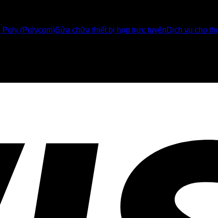
ị Poly (Polycom)
Sửa chữa thiết bị họp trực tuyến
Dịch vụ cho thu