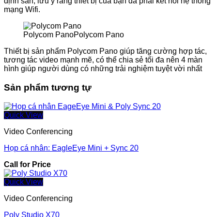
định sẵn, lưu ý rằng thiết bị của bạn đã phải kết nối hệ thống
mạng Wifi.
Polycom PanoPolycom Pano
Thiết bị sản phẩm Polycom Pano giúp tăng cường hợp tác,
tương tác video mạnh mẽ, có thể chia sẻ tối đa nên 4 màn
hình giúp người dùng có những trải nghiệm tuyệt vời nhất
Sản phẩm tương tự
Quick View
Video Conferencing
Họp cá nhân: EagleEye Mini + Sync 20
Call for Price
Quick View
Video Conferencing
Poly Studio X70