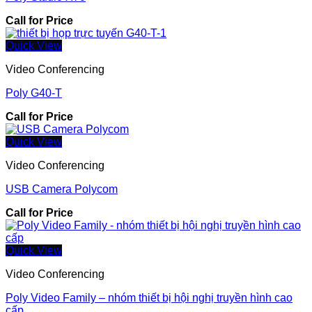
Call for Price
Quick View
Video Conferencing
Poly G40-T
Call for Price
Quick View
Video Conferencing
USB Camera Polycom
Call for Price
Quick View
Video Conferencing
Poly Video Family – nhóm thiết bị hội nghị truyền hình cao
cấp