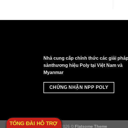
Nhà cung cấp chính thức các giải pháp
sảnthương hiệu Poly tại Việt Nam và
Myanmar
CHỨNG NHẬN NPP POLY
TỔNG ĐÀI HỖ TRỢ
Copyright 2026 ©
Flatsome Theme