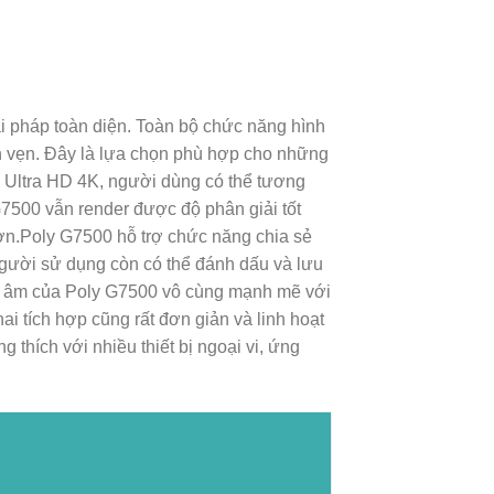
i pháp toàn diện. Toàn bộ chức năng hình
rọn vẹn. Đây là lựa chọn phù hợp cho những
 Ultra HD 4K, người dùng có thể tương
G7500 vẫn render được độ phân giải tốt
ơn.Poly G7500 hỗ trợ chức năng chia sẻ
người sử dụng còn có thể đánh dấu và lưu
tạp âm của Poly G7500 vô cùng mạnh mẽ với
i tích hợp cũng rất đơn giản và linh hoạt
 thích với nhiều thiết bị ngoại vi, ứng