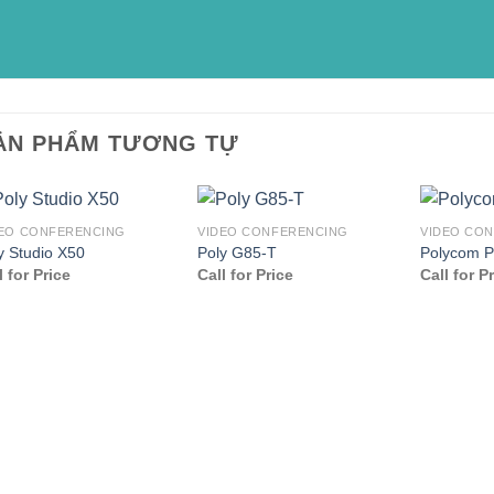
ẢN PHẨM TƯƠNG TỰ
DEO CONFERENCING
VIDEO CONFERENCING
VIDEO CO
y Studio X50
Poly G85-T
Polycom 
l for Price
Call for Price
Call for P