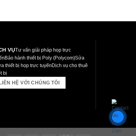
CH VỤ
Tư vấn giải pháp họp trực
ến
Bảo hành thiết bị Poly (Polycom)
Sửa
a thiết bị họp trực tuyến
Dịch vụ cho thuê
t bị
LIÊN HỆ VỚI CHÚNG TÔI