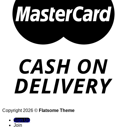
Copyright 2026 ©
Flatsome Theme
Sign Up
Join