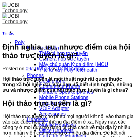
Skip
to
content
Tin tức
Poly
Định nghĩa, ưu, nhược điểm của hội
Họp trực tuyến
Thiết bị họp trực tuyến
thảo trực tuyến là gì?
Camera họp trực tuyến
Máy chủ quản lý đa điểm | MCU
Posted on
09/10/2018
by
UCBI Admin
Y tế từ xa | Poly Telehealth
Phones
Hội thảo trực tuyến là một thuật ngữ rất quen thuộc
Desk phone
trong xã hội hiện đại. Vậy bạn đã biết định nghĩa, những
Conference Phone
ưu và nhược điểm của hội thảo trực tuyến là gì chưa?
Portable Speakerphones
Mobile Phone Stations
Hội thảo trực tuyến là gì?
Installed Audio
VOIP Adapter
Accessories
Hội thảo trực tuyến cho phép mọi người kết nối vào tham gia
Headsets
vào các cuộc họp từ những địa điểm ở xa. Ngày nay, các
Mobile Headsets
công ty ở mọi quy mô đang bị chia cách về mặt địa lý nhiều
Office Headsets
hơn, nhân viên của họ sống ở nhiều địa điểm. Để kết nối,
Call Center Headsets