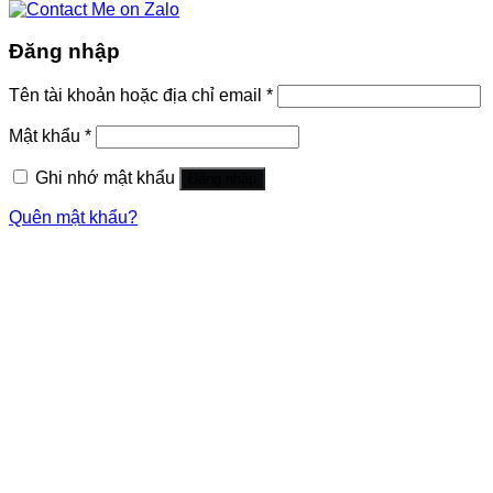
Đăng nhập
Tên tài khoản hoặc địa chỉ email
*
Mật khẩu
*
Ghi nhớ mật khẩu
Đăng nhập
Quên mật khẩu?