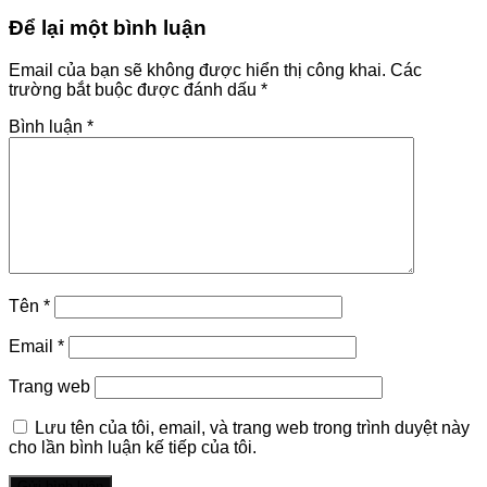
Để lại một bình luận
Email của bạn sẽ không được hiển thị công khai.
Các
trường bắt buộc được đánh dấu
*
Bình luận
*
Tên
*
Email
*
Trang web
Lưu tên của tôi, email, và trang web trong trình duyệt này
cho lần bình luận kế tiếp của tôi.