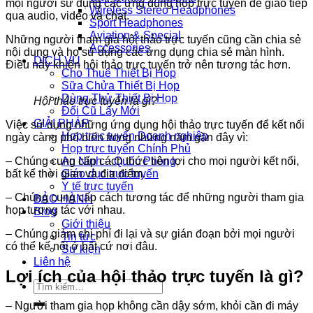
mọi người sử dụng các ứng dụng họp trực tuyến để giao tiếp
Wireless Stereo Headphones
qua audio, video và chat.
Sport Headphones
Aviation & Special
Những người tham gia hội thảo trực tuyến cũng cần chia sẻ
Accessories
nội dung và họ sử dụng các ứng dụng chia sẻ màn hình.
DỊCH VỤ
Điều này khiến hội thảo trực tuyến trở nên tương tác hơn.
Cho Thuê Thiết Bị Họp
Sữa Chửa Thiết Bị Họp
Dùng Thử Thiết Bị Họp
Hội thảo trực tuyến là gì?
Đổi Cũ Lấy Mới
GIẢI PHÁP
Việc sử dụng những ứng dụng hội thảo trực tuyến để kết nối
Họp trực tuyến Doanh nghiệp
ngày càng phổ biến trong những năm gần đây vì:
Họp trực tuyến Chính Phủ
– Chúng cung cấp cách thức tiện lợi cho mọi người kết nối,
An Ninh – Quốc Phòng
bất kể thời gian và địa điểm.
Giáo dục trực tuyến
Y tế trực tuyến
– Chúng cung cấp cách tương tác để những người tham gia
BẢO HÀNH
họp tương tác với nhau.
Blog
Giới thiệu
– Chúng giảm chi phí đi lại và sự gián đoạn bởi mọi người
Tin tức
có thể kế nối ở bất cứ nơi đâu.
Sự kiện
Liên hệ
Lợi ích của hội thảo trực tuyến là gì?
Tìm
kiếm:
– Người tham gia họp không cần dậy sớm, khỏi cần đi máy