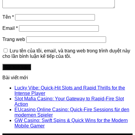
Tên
*
Email
*
Trang web
Lưu tên của tôi, email, và trang web trong trình duyệt này
cho lần bình luận kế tiếp của tôi.
Bài viết mới
Lucky Vibe: Quick‑Hit Slots and Rapid Thrills for the
Intense Player
Slot Mafia Casino: Your Gateway to Rapid‑Fire Slot
Action
EUcasino Online Casino: Quick‑Fire Sessions für den
modernen Spieler
GW Casino: Swift Spins & Quick Wins for the Modern
Mobile Gamer