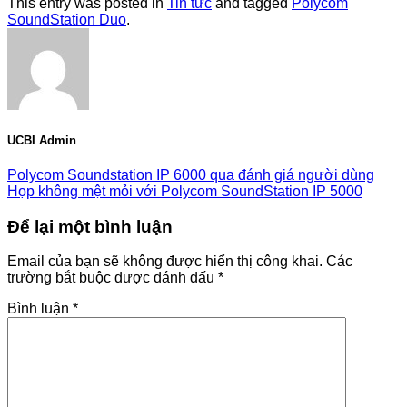
This entry was posted in
Tin tức
and tagged
Polycom
SoundStation Duo
.
UCBI Admin
Polycom Soundstation IP 6000 qua đánh giá người dùng
Họp không mệt mỏi với Polycom SoundStation IP 5000
Để lại một bình luận
Email của bạn sẽ không được hiển thị công khai.
Các
trường bắt buộc được đánh dấu
*
Bình luận
*