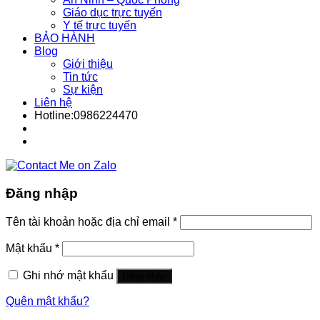
Giáo dục trực tuyến
Y tế trực tuyến
BẢO HÀNH
Blog
Giới thiệu
Tin tức
Sự kiện
Liên hệ
Hotline:0986224470
Đăng nhập
Tên tài khoản hoặc địa chỉ email
*
Mật khẩu
*
Ghi nhớ mật khẩu
Đăng nhập
Quên mật khẩu?