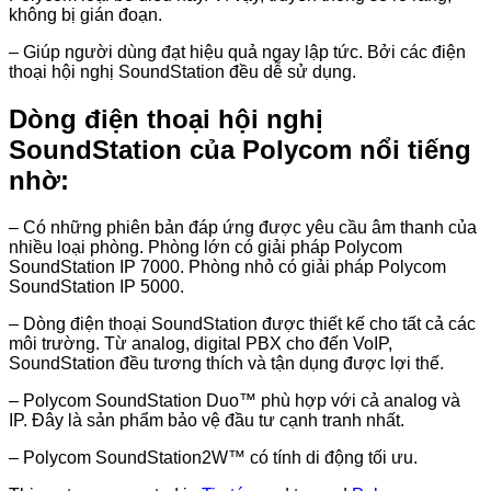
không bị gián đoạn.
– Giúp người dùng đạt hiệu quả ngay lập tức. Bởi các điện
thoại hội nghị SoundStation đều dễ sử dụng.
Dòng điện thoại hội nghị
SoundStation của Polycom nổi tiếng
nhờ:
– Có những phiên bản đáp ứng được yêu cầu âm thanh của
nhiều loại phòng. Phòng lớn có giải pháp Polycom
SoundStation IP 7000. Phòng nhỏ có giải pháp Polycom
SoundStation IP 5000.
– Dòng điện thoại SoundStation được thiết kế cho tất cả các
môi trường. Từ analog, digital PBX cho đến VoIP,
SoundStation đều tương thích và tận dụng được lợi thế.
– Polycom SoundStation Duo™ phù hợp với cả analog và
IP. Đây là sản phẩm bảo vệ đầu tư cạnh tranh nhất.
– Polycom SoundStation2W™ có tính di động tối ưu.