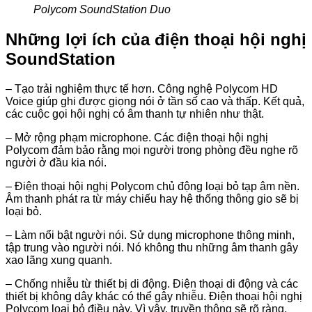
Polycom SoundStation Duo
Những lợi ích của điện thoại hội nghị
SoundStation
– Tạo trải nghiệm thực tế hơn. Công nghệ Polycom HD
Voice giúp ghi được giọng nói ở tần số cao và thấp. Kết quả,
các cuộc gọi hội nghị có âm thanh tự nhiên như thật.
– Mở rộng phạm microphone. Các điện thoại hội nghị
Polycom đảm bảo rằng mọi người trong phòng đều nghe rõ
người ở đầu kia nói.
– Điện thoại hội nghị Polycom chủ động loại bỏ tạp âm nền.
Âm thanh phát ra từ máy chiếu hay hệ thống thông gio sẽ bị
loại bỏ.
– Làm nổi bật người nói. Sử dụng microphone thông minh,
tập trung vào người nói. Nó không thu những âm thanh gây
xao lãng xung quanh.
– Chống nhiễu từ thiết bị di động. Điện thoại di động và các
thiết bị không dây khác có thể gây nhiễu. Điện thoại hội nghị
Polycom loại bỏ điều này. Vì vậy, truyền thông sẽ rõ ràng,