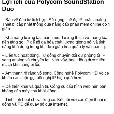
Lợi ích của Polycom SoundStation
Duo
– Bảo vệ đầu tư tích hợp. Sử dụng chế độ IP hoặc analog.
Thiết bị cập nhật thông qua nâng cấp phần mềm online đơn
giản.
– Khả năng tương tác mạnh mẽ. Tương thích với hàng loạt
nền tảng gọi IP để tối đa hóa chất lượng giọng nói và tính
năng khả dụng trong khi đơn giản hóa quản lý và quản trị.
– Liên tục hoạt động. Tự động chuyển đổi dự phòng từ IP
sang analog và chuyển lại. Nhờ vậy, hoạt động được liền
mạch khi mạng bị lỗi.
– Âm thanh rõ ràng vô song. Công nghệ Polycom HD Voice
khiến các cuộc gọi hội nghị IP hiệu quả hơn.
– Dễ triển khai và quản trị. Công cụ cấu hình web nên bạn
không cần máy chủ khởi động.
– Tính linh hoạt chưa từng có. Kết nối với các điện thoại di
động và PC để quay số qua internet.