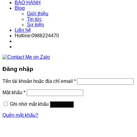
BẢO HÀNH
Blog
Giới thiệu
Tin tức
Sự kiện
Liên hệ
Hotline:0986224470
Đăng nhập
Tên tài khoản hoặc địa chỉ email
*
Mật khẩu
*
Ghi nhớ mật khẩu
Đăng nhập
Quên mật khẩu?