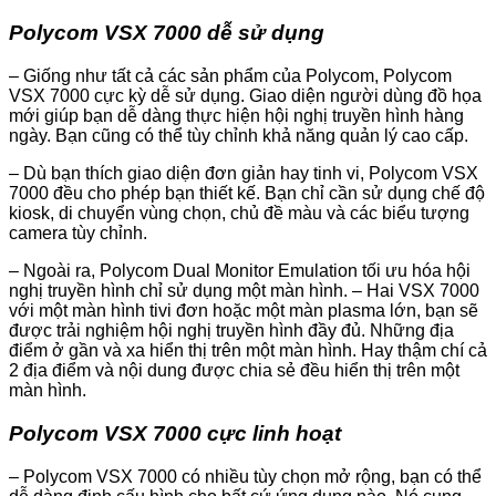
Polycom VSX 7000 dễ sử dụng
– Giống như tất cả các sản phẩm của Polycom, Polycom
VSX 7000 cực kỳ dễ sử dụng. Giao diện người dùng đồ họa
mới giúp bạn dễ dàng thực hiện hội nghị truyền hình hàng
ngày. Bạn cũng có thể tùy chỉnh khả năng quản lý cao cấp.
– Dù bạn thích giao diện đơn giản hay tinh vi, Polycom VSX
7000 đều cho phép bạn thiết kế. Bạn chỉ cần sử dụng chế độ
kiosk, di chuyển vùng chọn, chủ đề màu và các biểu tượng
camera tùy chỉnh.
– Ngoài ra, Polycom Dual Monitor Emulation tối ưu hóa hội
nghị truyền hình chỉ sử dụng một màn hình. – Hai VSX 7000
với một màn hình tivi đơn hoặc một màn plasma lớn, bạn sẽ
được trải nghiệm hội nghị truyền hình đầy đủ. Những địa
điểm ở gần và xa hiển thị trên một màn hình. Hay thậm chí cả
2 địa điểm và nội dung được chia sẻ đều hiển thị trên một
màn hình.
Polycom VSX 7000 cực linh hoạt
– Polycom VSX 7000 có nhiều tùy chọn mở rộng, bạn có thể