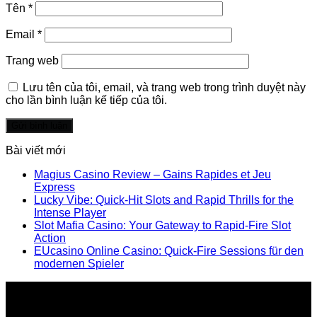
Tên
*
Email
*
Trang web
Lưu tên của tôi, email, và trang web trong trình duyệt này
cho lần bình luận kế tiếp của tôi.
Bài viết mới
Magius Casino Review – Gains Rapides et Jeu
Express
Lucky Vibe: Quick‑Hit Slots and Rapid Thrills for the
Intense Player
Slot Mafia Casino: Your Gateway to Rapid‑Fire Slot
Action
EUcasino Online Casino: Quick‑Fire Sessions für den
modernen Spieler