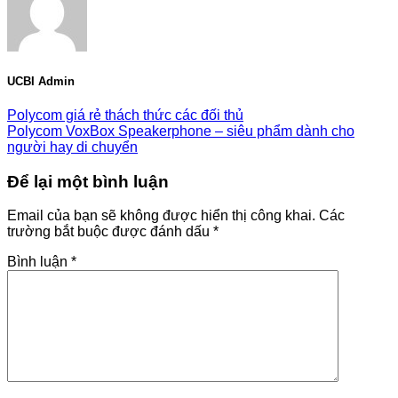
UCBI Admin
Polycom giá rẻ thách thức các đối thủ
Polycom VoxBox Speakerphone – siêu phẩm dành cho
người hay di chuyển
Để lại một bình luận
Email của bạn sẽ không được hiển thị công khai.
Các
trường bắt buộc được đánh dấu
*
Bình luận
*