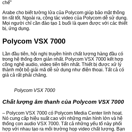
chế”
Arabe cho biết tường lửa của Polycom giúp bảo mật thông
tin rất tốt. Ngoài ra, cộng tác video của Polycom dễ sử dụng.
Mọi người chỉ cần đào tạo 1 buổi là quen được với các thiết
bị, ứng dụng.
Polycom VSX 7000
Lần đầu tiên, hội nghị truyền hình chất lượng hàng đầu có
trong hệ thống đơn giản nhất. Polycom VSX 7000 kết hợp
công nghệ audio, video tiên tiến nhất. Thiết bị được xử lý
thành một bộ giải mã dễ sử dụng như điện thoại. Tất cả có
giá cả rất phải chăng.
Polycom VSX 7000
Chất lượng âm thanh của Polycom VSX 7000
– Polycom VSX 7000 có Polycom Media Center linh hoạt.
Nó cung cấp hiệu suất cao với những màn hình lớn và hệ
thống con audio VSX 7000. Tất cả những yếu tố này phối
hợp với nhau tạo ra môi trường họp video chất lượng. Bạn