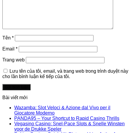
Tên
*
Email
*
Trang web
Lưu tên của tôi, email, và trang web trong trình duyệt này
cho lần bình luận kế tiếp của tôi.
Bài viết mới
Wazamba: Slot Veloci & Azione dal Vivo per il
Giocatore Moderno
PANDA95 – Your Shortcut to Rapid Casino Thrills
Vegasino Casino: Snel‑Pace Slots & Snelle Winsten
voor de Drukke Speler