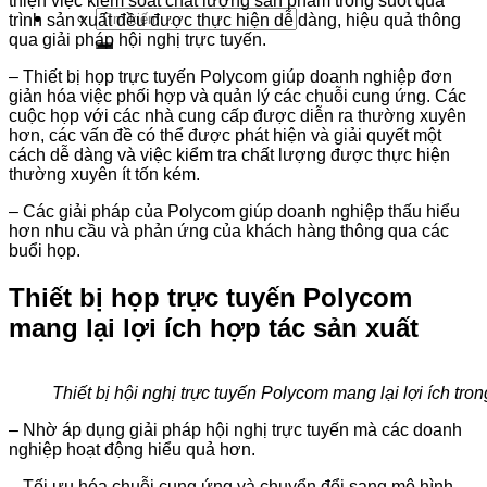
thiện việc kiểm soát chất lượng sản phẩm trong suốt quá
Tìm
trình sản xuất đều được thực hiện dễ dàng, hiệu quả thông
kiếm:
qua giải pháp hội nghị trực tuyến.
– Thiết bị họp trực tuyến Polycom giúp doanh nghiệp đơn
giản hóa việc phối hợp và quản lý các chuỗi cung ứng. Các
cuộc họp với các nhà cung cấp được diễn ra thường xuyên
hơn, các vấn đề có thể được phát hiện và giải quyết một
cách dễ dàng và việc kiểm tra chất lượng được thực hiện
thường xuyên ít tốn kém.
– Các giải pháp của Polycom giúp doanh nghiệp thấu hiểu
hơn nhu cầu và phản ứng của khách hàng thông qua các
buổi họp.
Thiết bị họp trực tuyến Polycom
mang lại lợi ích hợp tác sản xuất
Thiết bị hội nghị trực tuyến Polycom mang lại lợi ích tro
– Nhờ áp dụng giải pháp hội nghị trực tuyến mà các doanh
nghiệp hoạt động hiểu quả hơn.
– Tối ưu hóa chuỗi cung ứng và chuyển đổi sang mô hình