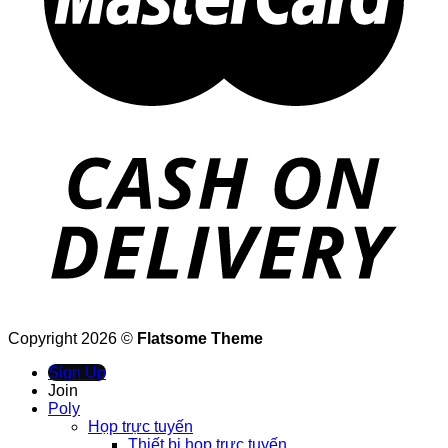
Copyright 2026 ©
Flatsome Theme
Sign Up
Join
Poly
Họp trực tuyến
Thiết bị họp trực tuyến