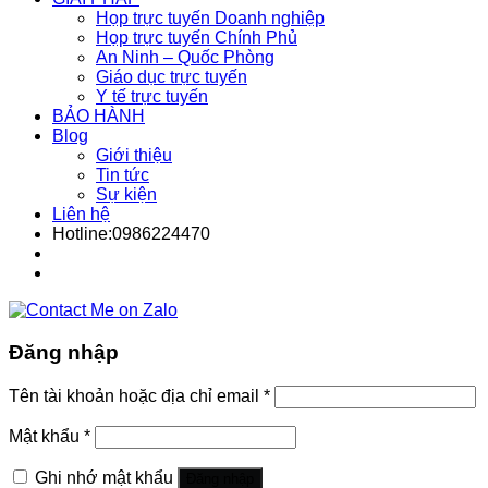
Họp trực tuyến Doanh nghiệp
Họp trực tuyến Chính Phủ
An Ninh – Quốc Phòng
Giáo dục trực tuyến
Y tế trực tuyến
BẢO HÀNH
Blog
Giới thiệu
Tin tức
Sự kiện
Liên hệ
Hotline:0986224470
Đăng nhập
Tên tài khoản hoặc địa chỉ email
*
Mật khẩu
*
Ghi nhớ mật khẩu
Đăng nhập