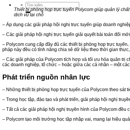
Tìm
kiếm:
Thiết bị phòng họp trực tuyến Polycom giúp quản lý chất l
dịch vụ tại chỗ
– Áp dụng các giải pháp hội nghị trực tuyến giúp doanh nghiệ
– Các giải pháp hội nghị trực tuyến giải quyết bài toán đổi mớ
– Polycom cung cấp đầy đủ các thiết bị phòng họp trực tuyến, 
pháp này đều có tính năng chia sẻ dữ liệu theo thời gian thực,
– Các giải pháp của Polycom tích hợp và tối ưu hóa quản trị
các doanh nghiệp, tổ chức – hoặc giữa các cá nhân – một cách
Phát triển nguồn nhân lực
– Những thiết bị phòng họp trực tuyến của Polycom theo sát ti
– Trong học tập, đào tạo và phát triển, giải pháp hội nghị tru
– Tất cả các giải pháp hội nghị truyền hình của Polycom đều c
– Polycom tạo môi trường học tập nhập vai, mang lại hiệu quả đ