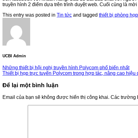
truyền hình 2 điểm dựa trên trình duyệt web. Cuối cùng là mời
This entry was posted in
Tin tức
and tagged
thiết bị phòng họp
UCBI Admin
Những thiết bị hội nghị truyền hình Polycom phổ biến nhất
Thiết bị họp trực tuyến Polycom trong hợp tác, nâng cao hiệu
Để lại một bình luận
Email của bạn sẽ không được hiển thị công khai.
Các trường 