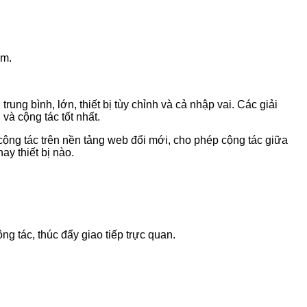
ẩm.
ng bình, lớn, thiết bị tùy chỉnh và cả nhập vai. Các giải
và cộng tác tốt nhất.
cộng tác trên nền tảng web đổi mới, cho phép cộng tác giữa
y thiết bị nào.
ng tác, thúc đẩy giao tiếp trực quan.