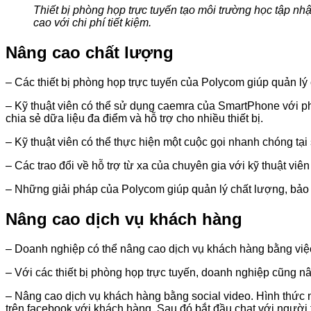
Thiết bị phòng họp trực tuyến tạo môi trường học tập nhậ
cao với chi phí tiết kiệm.
Nâng cao chất lượng
– Các thiết bị phòng họp trực tuyến của Polycom giúp quản lý ch
– Kỹ thuật viên có thể sử dụng caemra của SmartPhone với ph
chia sẻ dữa liệu đa điểm và hỗ trợ cho nhiều thiết bị.
– Kỹ thuật viên có thể thực hiện một cuộc gọi nhanh chóng tạ
– Các trao đổi về hỗ trợ từ xa của chuyên gia với kỹ thuật viê
– Những giải pháp của Polycom giúp quản lý chất lượng, bảo tr
Nâng cao dịch vụ khách hàng
– Doanh nghiệp có thể nâng cao dịch vụ khách hàng bằng việc 
– Với các thiết bị phòng họp trực tuyến, doanh nghiệp cũng n
– Nâng cao dịch vụ khách hàng bằng social video. Hình thức
trên facebook với khách hàng. Sau đó bắt đầu chat với người t