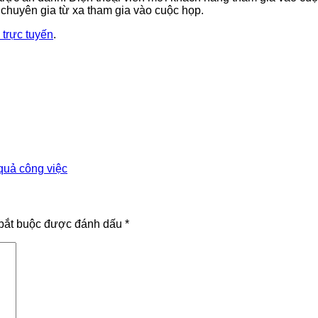
 chuyên gia từ xa tham gia vào cuộc họp.
 trực tuyến
.
 quả công việc
bắt buộc được đánh dấu
*