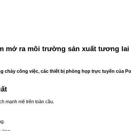
m mở ra môi trường sản xuất tương lai
òng chảy công việc, các thiết bị phòng họp trực tuyến củ
ất
ch mạnh mẽ trên toàn cầu.
ng.