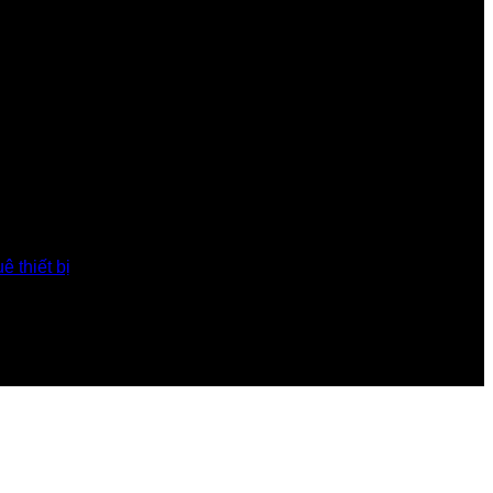
ê thiết bị