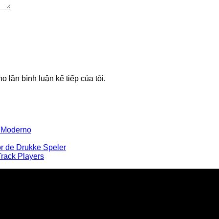
o lần bình luận kế tiếp của tôi.
e Moderno
r de Drukke Speler
Track Players