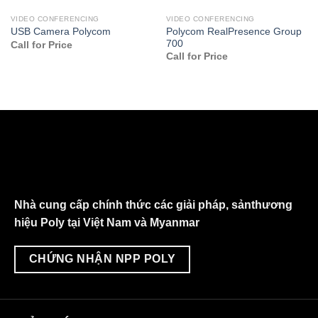
VIDEO CONFERENCING
VIDEO CONFERENCING
Polycom RealPresence Group
USB Camera Polycom
700
Call for Price
Call for Price
Nhà cung cấp chính thức các giải pháp, sảnthương
hiệu Poly tại Việt Nam và Myanmar
CHỨNG NHẬN NPP POLY