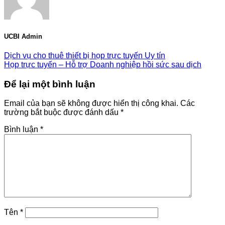
UCBI Admin
Dịch vụ cho thuê thiết bị họp trực tuyến Uy tín
Họp trực tuyến – Hỗ trợ Doanh nghiệp hồi sức sau dịch
Để lại một bình luận
Email của bạn sẽ không được hiển thị công khai.
Các
trường bắt buộc được đánh dấu
*
Bình luận
*
Tên
*