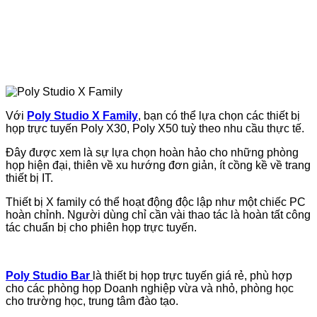
Với
Poly Studio X Family
, bạn có thể lựa chọn các thiết bị
họp trực tuyến Poly X30, Poly X50 tuỳ theo nhu cầu thực tế.
Đây được xem là sự lựa chọn hoàn hảo cho những phòng
họp hiện đại, thiên về xu hướng đơn giản, ít cồng kề về trang
thiết bị IT.
Thiết bị X family có thể hoạt động độc lập như một chiếc PC
hoàn chỉnh. Người dùng chỉ cần vài thao tác là hoàn tất công
tác chuẩn bị cho phiên họp trực tuyến.
Poly Studio Bar
là thiết bị họp trực tuyến giá rẻ, phù hợp
cho các phòng họp Doanh nghiệp vừa và nhỏ, phòng học
cho trường học, trung tâm đào tạo.