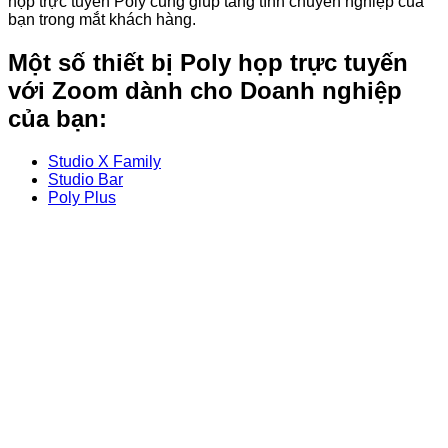
họp trực tuyến Poly cũng giúp tăng tính chuyên nghiệp của
bạn trong mắt khách hàng.
Một số thiết bị Poly họp trực tuyến
với Zoom dành cho Doanh nghiệp
của bạn:
Studio X Family
Studio Bar
Poly Plus