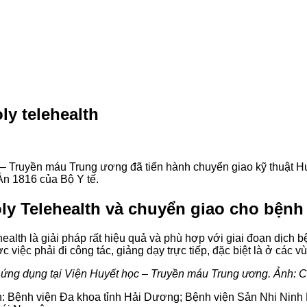
y telehealth
 – Truyền máu Trung ương đã tiến hành chuyển giao kỹ thuật Hu
Án 1816 của Bộ Y tế.
ly Telehealth và chuyển giao cho bệnh
ealth là giải pháp rất hiệu quả và phù hợp với giai đoạn dịch b
 việc phải đi công tác, giảng dạy trực tiếp, đặc biệt là ở các 
 ứng dụng tại Viện Huyết học – Truyền máu Trung ương. Ảnh: 
iện: Bệnh viện Đa khoa tỉnh Hải Dương; Bệnh viện Sản Nhi Nin