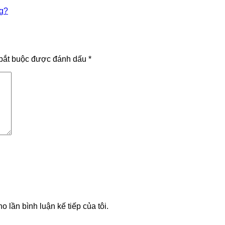
ng?
bắt buộc được đánh dấu
*
o lần bình luận kế tiếp của tôi.