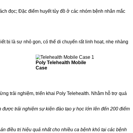
à cách đọc; Đặc điểm huyết tủy đồ ở các nhóm bệnh nhân mắc
ết bị là sự nhỏ gọn, có thể di chuyển rất linh hoạt, nhẹ nhàng
Poly Telehealth Mobile
Case
g trải nghiệm, triển khai Poly Telehealth. Nhằm hỗ trợ quá
ện được trải nghiệm sự kiện đào tạo y học lớn lên đến 200 điểm
 án điều trị hiệu quả nhất cho nhiều ca bệnh khó tại các bệnh