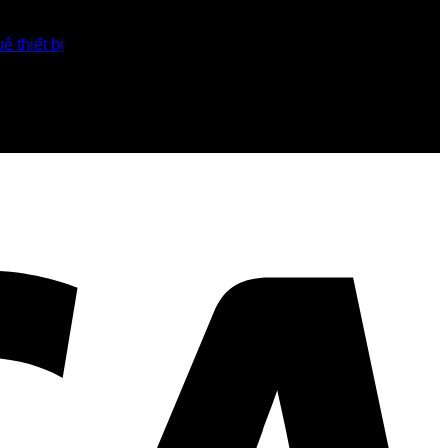
ê thiết bị