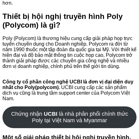
hơn.
Thiết bị hội nghị truyền hình Poly
(Polycom) là gì?
Poly (Polycom) là thương hiệu cung cấp giải pháp họp trực
tuyến chuyên dụng cho Doanh nghiệp. Polycom ra đời từ
năm 1990 thuộc một tập đoàn đa quốc gia tại Mỹ. Với thiết kế
hiện đại và độ bảo mật thông tin cuộc họp cao, Polycom trở
thành giải pháp được các chuyên gia công nghệ và nhiều
đơn vị doanh nghiệp, chính phủ trên thế giới tin dùng.
Công ty cổ phần công nghệ UCBI là đơn vị đại diện duy
nhất cho Poly(polycom).
UCBI cung cấp các sản phẩm
dịch vụ cũng là trung tâm support center của Polycom Việt
Nam.
Chứng nhận
UCBI
là nhà phân phối chính thức
Poly tại Việt Nam và Myanmar
Một số giải pháp thiết bị hội nghị truyền hình,