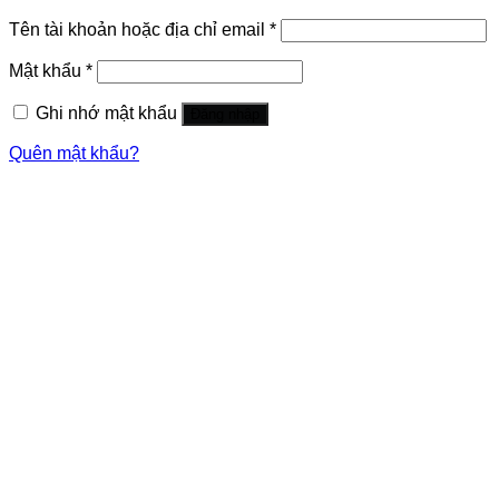
Tên tài khoản hoặc địa chỉ email
*
Mật khẩu
*
Ghi nhớ mật khẩu
Đăng nhập
Quên mật khẩu?