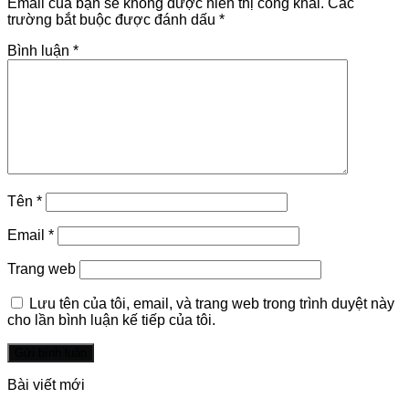
Email của bạn sẽ không được hiển thị công khai.
Các
trường bắt buộc được đánh dấu
*
Bình luận
*
Tên
*
Email
*
Trang web
Lưu tên của tôi, email, và trang web trong trình duyệt này
cho lần bình luận kế tiếp của tôi.
Bài viết mới