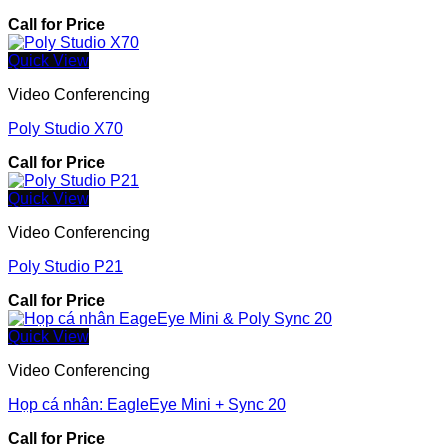
Call for Price
Quick View
Video Conferencing
Poly Studio X70
Call for Price
Quick View
Video Conferencing
Poly Studio P21
Call for Price
Quick View
Video Conferencing
Họp cá nhân: EagleEye Mini + Sync 20
Call for Price