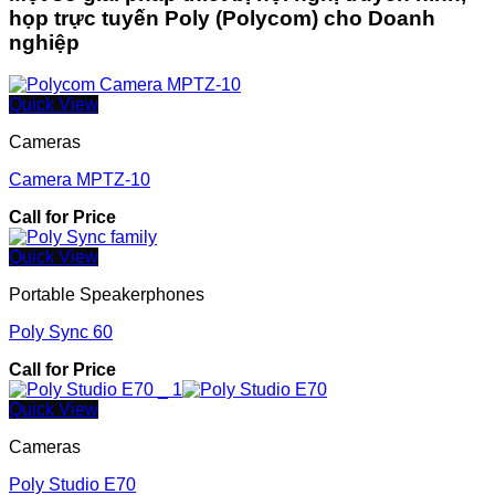
họp trực tuyến Poly (Polycom) cho Doanh
nghiệp
Quick View
Cameras
Camera MPTZ-10
Call for Price
Quick View
Portable Speakerphones
Poly Sync 60
Call for Price
Quick View
Cameras
Poly Studio E70