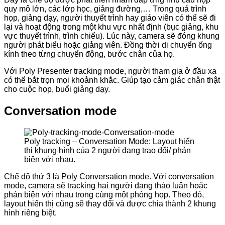
quy mô lớn, các lớp học, giảng đường,… Trong quá trình
họp, giảng dạy, người thuyết trình hay giáo viên có thể sẽ đi
lại và hoạt động trong một khu vực nhất định (bục giảng, khu
vực thuyết trình, trình chiếu). Lúc này, camera sẽ đóng khung
người phát biểu hoặc giảng viên. Đồng thời di chuyển ống
kính theo từng chuyển động, bước chân của họ.
Với Poly Presenter tracking mode, người tham gia ở đầu xa
có thể bắt trọn mọi khoảnh khắc. Giúp tạo cảm giác chân thật
cho cuộc họp, buổi giảng dạy.
Conversation mode
Poly tracking – Conversation Mode: Layout hiển
thị khung hình của 2 người đang trao đổi/ phản
biện với nhau.
Chế độ thứ 3 là Poly Conversation mode. Với conversation
mode, camera sẽ tracking hai người đang thảo luận hoặc
phản biện với nhau trong cùng một phòng họp. Theo đó,
layout hiển thị cũng sẽ thay đổi và được chia thành 2 khung
hình riêng biệt.