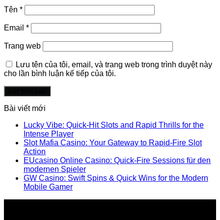
Tên
*
Email
*
Trang web
Lưu tên của tôi, email, và trang web trong trình duyệt này
cho lần bình luận kế tiếp của tôi.
Bài viết mới
Lucky Vibe: Quick‑Hit Slots and Rapid Thrills for the
Intense Player
Slot Mafia Casino: Your Gateway to Rapid‑Fire Slot
Action
EUcasino Online Casino: Quick‑Fire Sessions für den
modernen Spieler
GW Casino: Swift Spins & Quick Wins for the Modern
Mobile Gamer