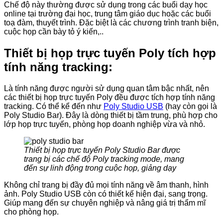
Chế độ này thường được sử dụng trong các buổi dạy học
online tại trường đại học, trung tâm giáo dục hoặc các buổi
toạ đàm, thuyết trình. Đặc biệt là các chương trình tranh biện,
cuộc họp cần bày tỏ ý kiến,..
Thiết bị họp trực tuyến Poly tích hợp
tính năng tracking:
Là tính năng được người sử dụng quan tâm bậc nhất, nên
các thiết bị họp trực tuyến Poly đều được tích hợp tính năng
tracking. Có thể kể đến như
Poly Studio USB
(hay còn gọi là
Poly Studio Bar). Đây là dòng thiết bị tầm trung, phù hợp cho
lớp họp trực tuyến, phòng họp doanh nghiệp vừa và nhỏ.
Thiết bị họp trực tuyến Poly Studio Bar được
trang bị các chế độ Poly tracking mode, mang
đến sự linh động trong cuộc họp, giảng dạy
Không chỉ trang bị đầy đủ mọi tính năng về âm thanh, hình
ảnh. Poly Studio USB còn có thiết kế hiện đại, sang trọng.
Giúp mang đến sự chuyên nghiệp và nâng giá trị thẩm mĩ
cho phòng họp.