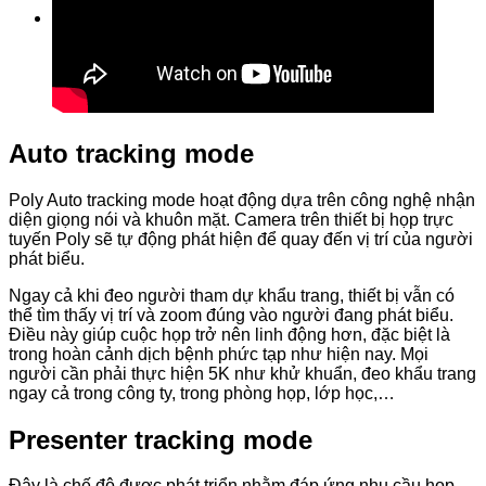
Tìm
kiếm:
Auto tracking mode
Poly Auto tracking mode hoạt động dựa trên công nghệ nhận
diện giọng nói và khuôn mặt. Camera trên thiết bị họp trực
tuyến Poly sẽ tự động phát hiện để quay đến vị trí của người
phát biểu.
Ngay cả khi đeo người tham dự khẩu trang, thiết bị vẫn có
thể tìm thấy vị trí và zoom đúng vào người đang phát biểu.
Điều này giúp cuộc họp trở nên linh động hơn, đặc biệt là
trong hoàn cảnh dịch bệnh phức tạp như hiện nay. Mọi
người cần phải thực hiện 5K như khử khuẩn, đeo khẩu trang
ngay cả trong công ty, trong phòng họp, lớp học,…
Presenter tracking mode
Đây là chế độ được phát triển nhằm đáp ứng nhu cầu họp