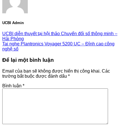
UCBI Admin
UCBI diễn thuyết tại hội thảo Chuyển đổi số thông minh –
Hải Phòng
Tai nghe Plantronics Voyager 5200 UC – Đỉnh cao công
nghệ số
Để lại một bình luận
Email của bạn sẽ không được hiển thị công khai.
Các
trường bắt buộc được đánh dấu
*
Bình luận
*